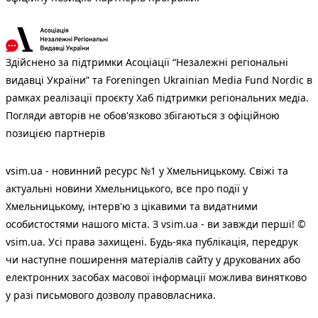
Здійснено за підтримки Асоціації “Незалежні регіональні
видавці України” та Foreningen Ukrainian Media Fund Nordic в
рамках реалізації проєкту Хаб підтримки регіональних медіа.
Погляди авторів не обов'язково збігаються з офіційною
позицією партнерів
vsim.ua - новинний ресурс №1 у Хмельницькому. Свіжі та
актуальні новини Хмельницького, все про події у
Хмельницькому, інтерв'ю з цікавими та видатними
особистостями нашого міста. З vsim.ua - ви завжди перші! ©
vsim.ua. Усі права захищені. Будь-яка публiкацiя, передрук
чи наступне поширення матеріалів сайту у друкованих або
електронних засобах масової інформації можлива винятково
у разі письмового дозволу правовласника.