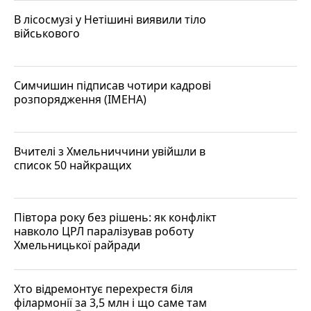
В лісосмузі у Нетішині виявили тіло
військового
Симчишин підписав чотири кадрові
розпорядження (ІМЕНА)
Вчителі з Хмельниччини увійшли в
список 50 найкращих
Півтора року без рішень: як конфлікт
навколо ЦРЛ паралізував роботу
Хмельницької райради
Хто відремонтує перехрестя біля
філармонії за 3,5 млн і що саме там