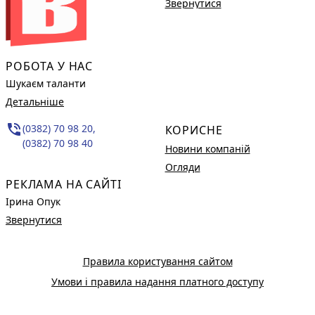
Звернутися
РОБОТА У НАС
Шукаєм таланти
Детальніше
phone_in_talk
(0382) 70 98 20,
КОРИСНЕ
(0382) 70 98 40
Новини компаній
Огляди
РЕКЛАМА НА САЙТІ
Ірина Опук
Звернутися
Правила користування сайтом
Умови і правила надання платного доступу