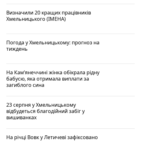
Визначили 20 кращих працівників
Хмельницького (ІМЕНА)
Погода у Хмельницькому: прогноз на
тиждень
На Кам’янеччині жінка обікрала рідну
бабусю, яка отримала виплати за
загиблого сина
23 серпня у Хмельницькому
відбудеться благодійний забіг у
вишиванках
На річці Вовк у Летичеві зафіксовано