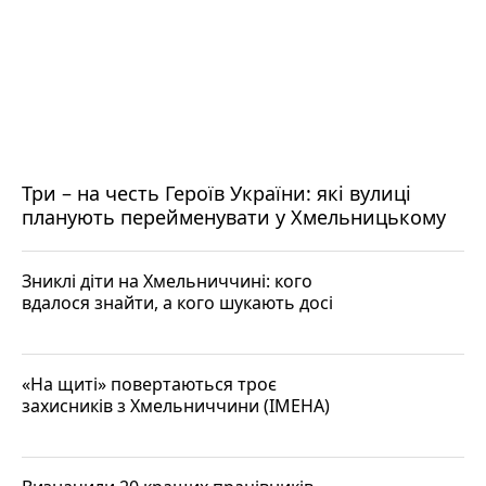
Три – на честь Героїв України: які вулиці
планують перейменувати у Хмельницькому
Зниклі діти на Хмельниччині: кого
вдалося знайти, а кого шукають досі
«На щиті» повертаються троє
захисників з Хмельниччини (ІМЕНА)