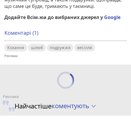
що саме це буде, тримають у таємниці.
Додайте Всім.юа до вибраних джерел у
Google
Коментарі (1)
Кохання
шлюб
подружжя
весілля
коментують
Найчастіше