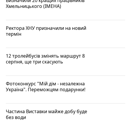
Визначили 20 кращих працівників
Хмельницького (ІМЕНА)
Ректора ХНУ призначили на новий
термін
12 тролейбусів змінять маршрут 8
серпня, ще три скасують
Фотоконкурс "Мій дім - незалежна
Україна". Переможцям подарунки!
Частина Виставки майже добу буде
без води