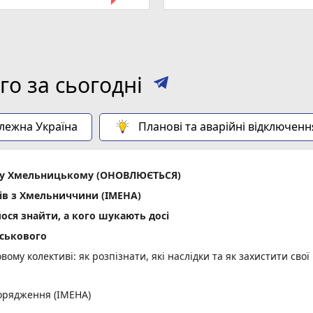
о за сьогодні
алежна Україна
Планові та аварійні відключенн
ла у Хмельницькому (ОНОВЛЮЄТЬСЯ)
ів з Хмельниччини (ІМЕНА)
лося знайти, а кого шукають досі
йськового
вому колективі: як розпізнати, які наслідки та як захистити свої
орядження (ІМЕНА)