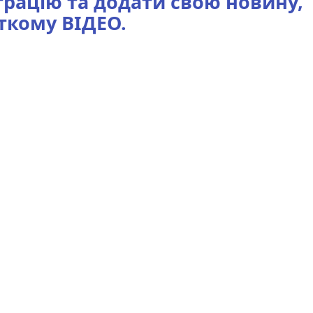
трацію та додати свою новину,
откому ВІДЕО.