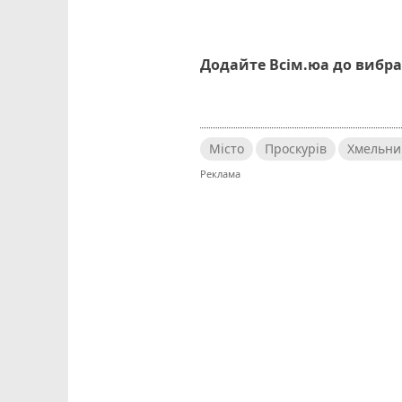
Додайте Всім.юа до вибра
Місто
Проскурів
Хмельни