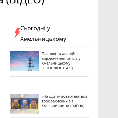
Сьогодні у
Хмельницькому
Планові та аварійні
відключення світла у
Хмельницькому
(ОНОВЛЮЄТЬСЯ)
«На щиті» повертаються
троє захисників з
Хмельниччини (ІМЕНА)