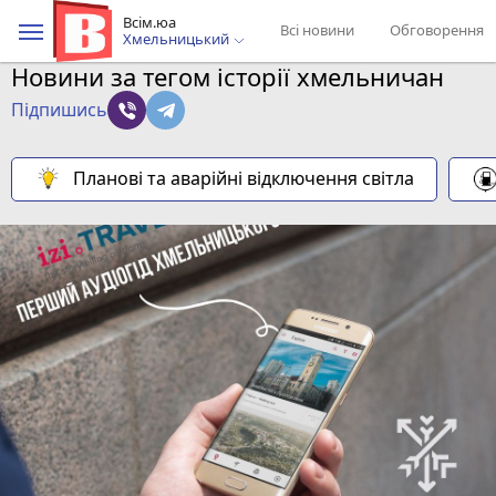
Всім.юа
Всі новини
Обговорення
Хмельницький
Новини за тегом історії хмельничан
Підпишись
Планові та аварійні відключення світла