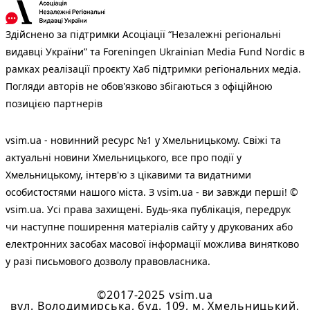
Здійснено за підтримки Асоціації “Незалежні регіональні
видавці України” та Foreningen Ukrainian Media Fund Nordic в
рамках реалізації проєкту Хаб підтримки регіональних медіа.
Погляди авторів не обов'язково збігаються з офіційною
позицією партнерів
vsim.ua - новинний ресурс №1 у Хмельницькому. Свіжі та
актуальні новини Хмельницького, все про події у
Хмельницькому, інтерв'ю з цікавими та видатними
особистостями нашого міста. З vsim.ua - ви завжди перші! ©
vsim.ua. Усі права захищені. Будь-яка публiкацiя, передрук
чи наступне поширення матеріалів сайту у друкованих або
електронних засобах масової інформації можлива винятково
у разі письмового дозволу правовласника.
©2017-2025 vsim.ua
вул. Володимирська, буд. 109, м. Хмельницький,