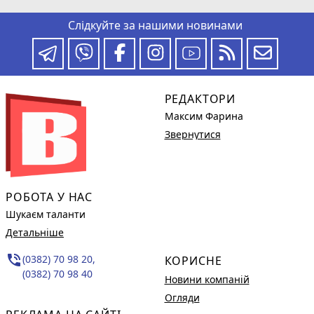
Слідкуйте за нашими новинами
РЕДАКТОРИ
Максим Фарина
Звернутися
РОБОТА У НАС
Шукаєм таланти
Детальніше
phone_in_talk
(0382) 70 98 20,
КОРИСНЕ
(0382) 70 98 40
Новини компаній
Огляди