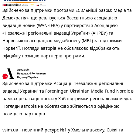
Здійснено за підтримки програми «Сильніші разом: Медіа та
Демократія», що реалізується Всесвітньою асоціацією
видавців новин (WAN-IFRA) у партнерстві з Асоціацією
«Незалежні регіональні видавці України» (АНРВУ) та
Норвезькою асоціацією медіабізнесу (MBL) за підтримки
Норвегії. Погляди авторів не обов’язково відображають
офіційну позицію партнерів програми.
Здійснено за підтримки Асоціації “Незалежні регіональні
видавці України” та Foreningen Ukrainian Media Fund Nordic в
рамках реалізації проєкту Хаб підтримки регіональних медіа.
Погляди авторів не обов'язково збігаються з офіційною
позицією партнерів
vsim.ua - новинний ресурс №1 у Хмельницькому. Свіжі та