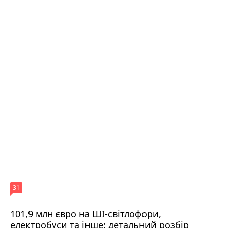
31
101,9 млн євро на ШІ-світлофори,
електробуси та інше: детальний розбір