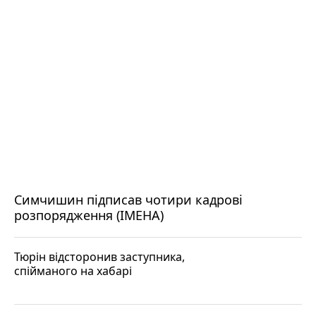
Симчишин підписав чотири кадрові
розпорядження (ІМЕНА)
Тюрін відсторонив заступника,
спійманого на хабарі