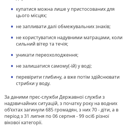
купатися можна лише у пристосованих для
цього місцях;
не запливати далі обмежувальних знаків;
не користуватися надувними матрацами, коли
сильний вітер та течія;
уникати переохолодження;
не залишатися самому(-ій) у воді;
перевірити глибину, а вже потім здійснювати
стрибки у воду.
За даними прес-служби Державної служби з
надзвичайних ситуацій, з початку року на водних
об’єктах загинули 685 громадян, з них 70 - діти, а в
період з 31 липня по 06 серпня - 99 осіб різної
вікової категорії.