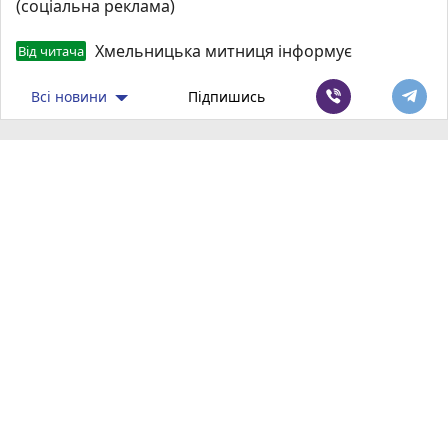
(соціальна реклама)
Хмельницька митниця інформує
Від читача
Всі новини
Підпишись