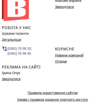
Максим Фарина
Звернутися
РОБОТА У НАС
Шукаєм таланти
Детальніше
phone_in_talk
(0382) 70 98 20,
КОРИСНЕ
(0382) 70 98 40
Новини компаній
Огляди
РЕКЛАМА НА САЙТІ
Ірина Опук
Звернутися
Правила користування сайтом
Умови і правила надання платного доступу