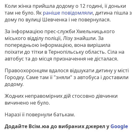
Коли жінка прийшла додому о 12 годині, її доньки
там не було. Як
раніше повідомляли
, дитина пішла з
дому по вулиці Шевченка і не повернулася.
За інформацією прес-служби Хмельницького
міського відділу поліції, Лізу знайшли. За
попередньою інформацією, вона вирішила
поїхати до тітки в Тернопільську область. Сіла на
автобус та до місця призначення не дісталася.
Правоохоронцям вдалося відшукати дитину у місті
Городку. Саме там її "зняли" з автобуса і доставили
додому.
Жодних неправомірних дій стосовно дівчинки
вичинено не було.
Наразі її повернули батькам.
Додайте Всім.юа до вибраних джерел у
Google