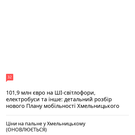
32
101,9 млн євро на ШІ-світлофори,
електробуси та інше: детальний розбір
нового Плану мобільності Хмельницького
Ціни на пальне у Хмельницькому
(ОНОВЛЮЄТЬСЯ)