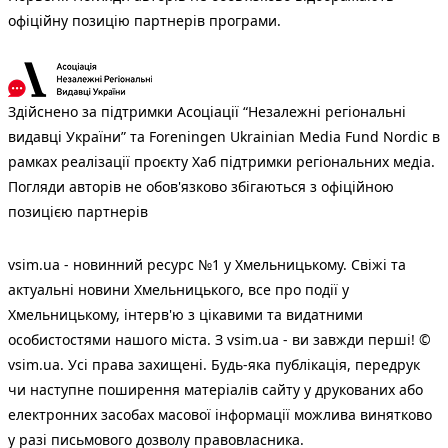
офіційну позицію партнерів програми.
Здійснено за підтримки Асоціації “Незалежні регіональні
видавці України” та Foreningen Ukrainian Media Fund Nordic в
рамках реалізації проєкту Хаб підтримки регіональних медіа.
Погляди авторів не обов'язково збігаються з офіційною
позицією партнерів
vsim.ua - новинний ресурс №1 у Хмельницькому. Свіжі та
актуальні новини Хмельницького, все про події у
Хмельницькому, інтерв'ю з цікавими та видатними
особистостями нашого міста. З vsim.ua - ви завжди перші! ©
vsim.ua. Усі права захищені. Будь-яка публiкацiя, передрук
чи наступне поширення матеріалів сайту у друкованих або
електронних засобах масової інформації можлива винятково
у разі письмового дозволу правовласника.