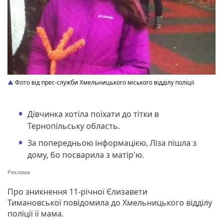
Фото від прес-служби Хмельницького міського відділу поліції
Дівчинка хотіла поїхати до тітки в
Тернопільську область.
За попередньою інформацією, Ліза пішла з
дому, бо посварила з матір'ю.
Про зникнення 11-річної Єлизавети
Тимановської повідомила до Хмельницького відділу
поліції її мама.