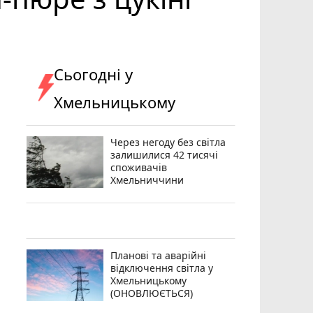
Сьогодні у
Хмельницькому
Через негоду без світла
залишилися 42 тисячі
споживачів
Хмельниччини
Планові та аварійні
відключення світла у
Хмельницькому
(ОНОВЛЮЄТЬСЯ)