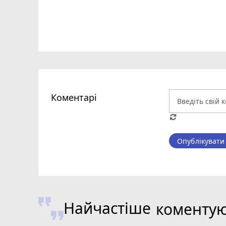
Коментарі
Опублікувати
Найчастіше
коменту