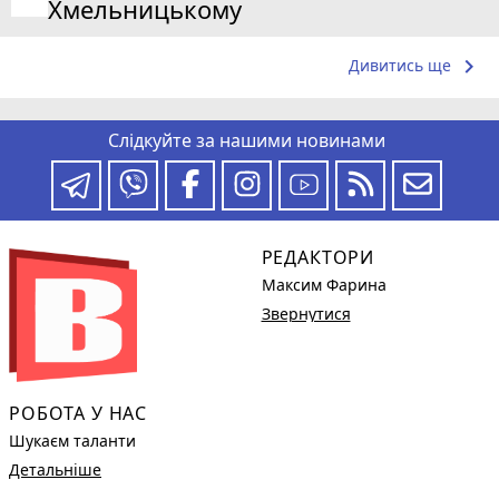
Хмельницькому
keyboard_arrow_right
Дивитись ще
Слідкуйте за нашими новинами
РЕДАКТОРИ
Максим Фарина
Звернутися
РОБОТА У НАС
Шукаєм таланти
Детальніше