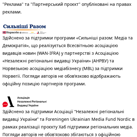
"Реклама" та "Партнерський проєкт" опубліковані на правах
реклами.
Здійснено за підтримки програми «Сильніші разом: Медіа та
Демократія», що реалізується Всесвітньою асоціацією
видавців новин (WAN-IFRA) у партнерстві з Асоціацією
«Незалежні регіональні видавці України» (АНРВУ) та
Норвезькою асоціацією медіабізнесу (MBL) за підтримки
Норвегії. Погляди авторів не обов’язково відображають
офіційну позицію партнерів програми.
Здійснено за підтримки Асоціації “Незалежні регіональні
видавці України” та Foreningen Ukrainian Media Fund Nordic в
рамках реалізації проєкту Хаб підтримки регіональних медіа.
Погляди авторів не обов'язково збігаються з офіційною