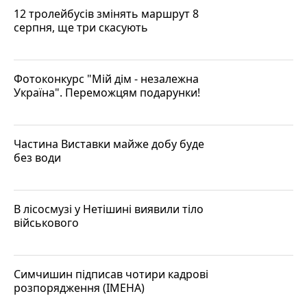
12 тролейбусів змінять маршрут 8
серпня, ще три скасують
Фотоконкурс "Мій дім - незалежна
Україна". Переможцям подарунки!
Частина Виставки майже добу буде
без води
В лісосмузі у Нетішині виявили тіло
військового
Симчишин підписав чотири кадрові
розпорядження (ІМЕНА)