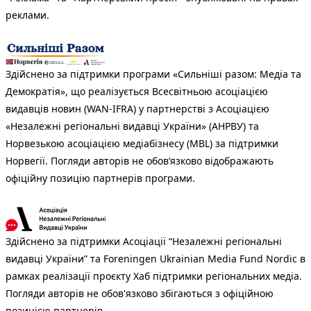
реклами.
Здійснено за підтримки програми «Сильніші разом: Медіа та
Демократія», що реалізується Всесвітньою асоціацією
видавців новин (WAN-IFRA) у партнерстві з Асоціацією
«Незалежні регіональні видавці України» (АНРВУ) та
Норвезькою асоціацією медіабізнесу (MBL) за підтримки
Норвегії. Погляди авторів не обов’язково відображають
офіційну позицію партнерів програми.
Здійснено за підтримки Асоціації “Незалежні регіональні
видавці України” та Foreningen Ukrainian Media Fund Nordic в
рамках реалізації проєкту Хаб підтримки регіональних медіа.
Погляди авторів не обов'язково збігаються з офіційною
позицією партнерів