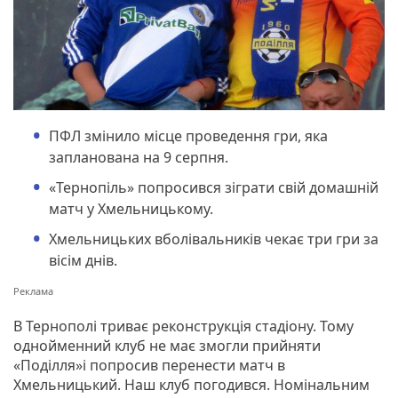
ПФЛ змінило місце проведення гри, яка
запланована на 9 серпня.
«Тернопіль» попросився зіграти свій домашній
матч у Хмельницькому.
Хмельницьких вболівальників чекає три гри за
вісім днів.
В Тернополі триває реконструкція стадіону. Тому
однойменний клуб не має змогли прийняти
«Поділля»і попросив перенести матч в
Хмельницький. Наш клуб погодився. Номінальним