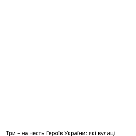
Три – на честь Героїв України: які вулиці