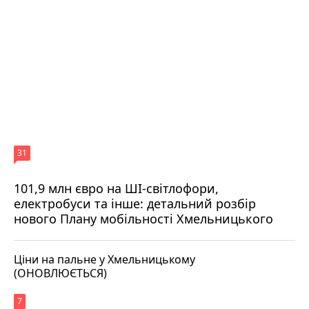
31
101,9 млн євро на ШІ-світлофори,
електробуси та інше: детальний розбір
нового Плану мобільності Хмельницького
Ціни на пальне у Хмельницькому
(ОНОВЛЮЄТЬСЯ)
7