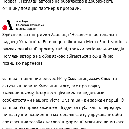
Норвегії. Погляди авторів не обов’язково відображають
офіційну позицію партнерів програми.
Здійснено за підтримки Асоціації “Незалежні регіональні
видавці України” та Foreningen Ukrainian Media Fund Nordic в
рамках реалізації проєкту Хаб підтримки регіональних медіа.
Погляди авторів не обов'язково збігаються з офіційною
позицією партнерів
vsim.ua - новинний ресурс №1 у Хмельницькому. Свіжі та
актуальні новини Хмельницького, все про події у
Хмельницькому, інтерв'ю з цікавими та видатними
особистостями нашого міста. З vsim.ua - ви завжди перші! ©
vsim.ua. Усі права захищені. Будь-яка публiкацiя, передрук
чи наступне поширення матеріалів сайту у друкованих або
електронних засобах масової інформації можлива винятково
у разі письмового дозволу правовласника.