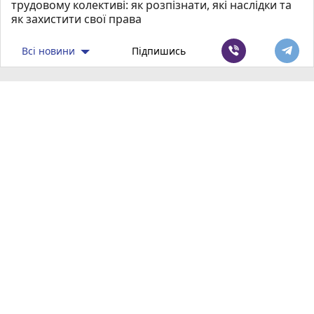
трудовому колективі: як розпізнати, які наслідки та
як захистити свої права
Всі новини
Підпишись