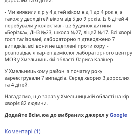
дорослих та 6 дітей.
- Ми виявили кір у 4 дітей віком від 1 до 4 років, а
також у двох дітей віком від 5 до 9 років. Із 6 дітей 4
перебували у колективі - це будинок дитини
«Берізка», ДНЗ №23, школа №27, ліцей №17. Всі хворі
госпіталізовані, лабораторно підтверджено 7
випадків, всі вони не щеплені проти кору, -
розповідає лікар-епідеміолог лабораторного центру
МОЗ у Хмельницькій області Лариса Калінер.
У Хмельницькому районі з початку року
зареєстрували 7 випадків. Серед хворих 3 дорослих
та 4 дітей.
Нагадаємо, що зараз у Хмельницькій області на кір
хворіє 82 людини.
Додайте Всім.юа до вибраних джерел у
Google
Коментарі (1)