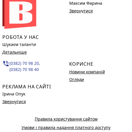
Максим Фарина
Звернутися
РОБОТА У НАС
Шукаєм таланти
Детальніше
phone_in_talk
(0382) 70 98 20,
КОРИСНЕ
(0382) 70 98 40
Новини компаній
Огляди
РЕКЛАМА НА САЙТІ
Ірина Опук
Звернутися
Правила користування сайтом
Умови і правила надання платного доступу