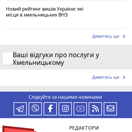
Новий рейтинг вишів України: які
місця в хмельницьких ВНЗ
keyboard_arrow_right
Дивитись ще
Ваші відгуки про послуги у
Хмельницькому
keyboard_arrow_right
Дивитись ще
Слідкуйте за нашими новинами
РЕДАКТОРИ