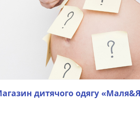
агазин дитячого одягу «Маля&