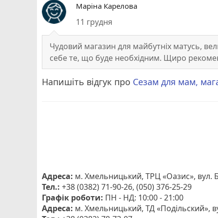
Маріна Карелова
11 грудня
Чудовий магазин для майбутніх матусь, вел
себе те, що буде необхідним. Щиро рекоме
Напишіть відгук про
Сезам для мам, маг
Адреса:
м. Хмельницький, ТРЦ «Оазис», вул. Б
Тел.:
+38 (0382) 71-90-26, (050) 376-25-29
Графік роботи:
ПН - НД: 10:00 - 21:00
Адреса:
м. Хмельницький, ТД «Подільский», ву