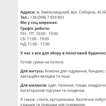
Адреса:
м. Хмельницький, вул. Соборна, 42 (б
Тел.:
+38 (098) 7 833 803
Ми у соц.мережах:
Графік роботи:
ПН - ПТ: 10:00 - 19:00
СБ: 11:00 - 19:00
НД: 11:00 - 17:00
У нас є все для збору в пологовий будинок
Готові сумки на пологи.
Для матусь:
білизна для годування, бандажі, 
лактаційні вкладки та інше.
Для малюків:
одяг, пеленки, пледи, ковдрочк
багаторазові підгузки та гніздечка.
А також: слінги, ергорюкзаки, безпечна побут
іграшки та подушки для годування.