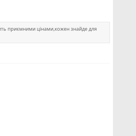
осить приємними цінами,кожен знайде для