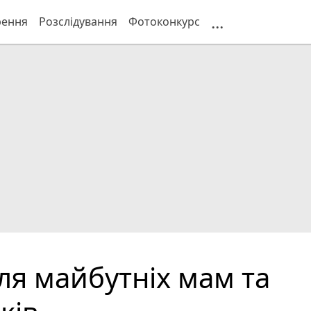
...
рення
Розслідування
Фотоконкурс
ля майбутніх мам та