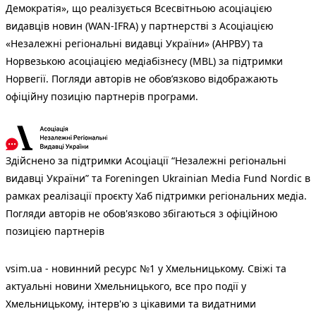
Демократія», що реалізується Всесвітньою асоціацією
видавців новин (WAN-IFRA) у партнерстві з Асоціацією
«Незалежні регіональні видавці України» (АНРВУ) та
Норвезькою асоціацією медіабізнесу (MBL) за підтримки
Норвегії. Погляди авторів не обов’язково відображають
офіційну позицію партнерів програми.
Здійснено за підтримки Асоціації “Незалежні регіональні
видавці України” та Foreningen Ukrainian Media Fund Nordic в
рамках реалізації проєкту Хаб підтримки регіональних медіа.
Погляди авторів не обов'язково збігаються з офіційною
позицією партнерів
vsim.ua - новинний ресурс №1 у Хмельницькому. Свіжі та
актуальні новини Хмельницького, все про події у
Хмельницькому, інтерв'ю з цікавими та видатними