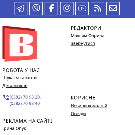
РЕДАКТОРИ
Максим Фарина
Звернутися
РОБОТА У НАС
Шукаєм таланти
Детальніше
phone_in_talk
(0382) 70 98 20,
КОРИСНЕ
(0382) 70 98 40
Новини компаній
Огляди
РЕКЛАМА НА САЙТІ
Ірина Опук