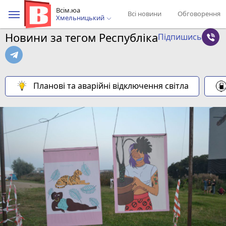
Всім.юа
Всі новини
Обговорення
Хмельницький
Новини за тегом Республіка
Підпишись
Планові та аварійні відключення світла