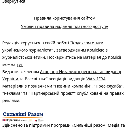
Звернутися
Правила користування сайтом
Умови і правила надання платного доступу
Редакція керується в своїй роботі
"Кодексом етики
українського журналіста"
, затвердженим Комісією з
журналістської етики. Поскаржитись на матеріал до Комісії
можна
тут
Видання є членом
Асоціації Незалежні регіональні видавці
України
та Всесвітньої асоціації видавців
WAN-IFRA
Матеріали з позначками "Новини компаній", "Прес-служба",
"Реклама" та "Партнерський проєкт" опубліковані на правах
реклами.
Здійснено за підтримки програми «Сильніші разом: Медіа та