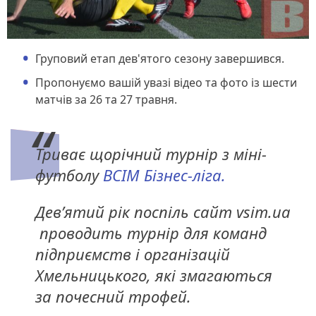
Груповий етап дев'ятого сезону завершився.
Пропонуємо вашій увазі відео та фото із шести
матчів за 26 та 27 травня.
Триває щорічний турнір з міні-
футболу
ВСІМ Бізнес-ліга.
Дев’ятий рік поспіль сайт vsim.ua
проводить турнір для команд
підприємств і організацій
Хмельницького, які змагаються
за почесний трофей.