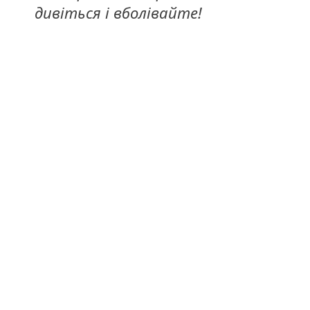
дивіться і вболівайте!