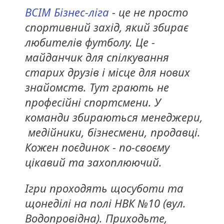
ВСІМ Бізнес-ліга
- це не просто
спортивний захід, який збирає
любителів футболу. Це -
майданчик для спілкування
старих друзів і місце для нових
знайомств. Тут грають не
професійні спортсмени. У
команди збираються менеджери,
медійники, бізнесмени, продавці.
Кожен поєдинок - по-своєму
цікавий та захоплюючий.
Ігри проходять щосуботи та
щонеділі на полі НВК №10 (вул.
Водопровідна). Приходьте,