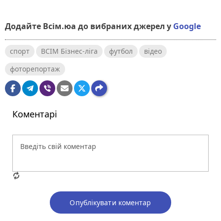
Додайте Всім.юа до вибраних джерел у
Google
спорт
ВСІМ Бізнес-ліга
футбол
відео
фоторепортаж
Коментарі
Опублікувати коментар