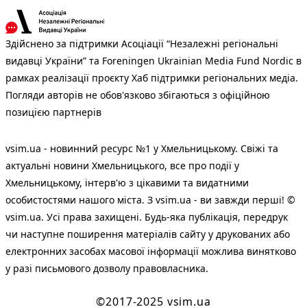
Здійснено за підтримки Асоціації “Незалежні регіональні
видавці України” та Foreningen Ukrainian Media Fund Nordic в
рамках реалізації проєкту Хаб підтримки регіональних медіа.
Погляди авторів не обов'язково збігаються з офіційною
позицією партнерів
vsim.ua - новинний ресурс №1 у Хмельницькому. Свіжі та
актуальні новини Хмельницького, все про події у
Хмельницькому, інтерв'ю з цікавими та видатними
особистостями нашого міста. З vsim.ua - ви завжди перші! ©
vsim.ua. Усі права захищені. Будь-яка публiкацiя, передрук
чи наступне поширення матеріалів сайту у друкованих або
електронних засобах масової інформації можлива винятково
у разі письмового дозволу правовласника.
©2017-2025 vsim.ua