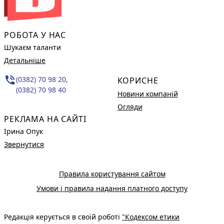
РОБОТА У НАС
Шукаєм таланти
Детальніше
phone_in_talk
(0382) 70 98 20,
КОРИСНЕ
(0382) 70 98 40
Новини компаній
Огляди
РЕКЛАМА НА САЙТІ
Ірина Опук
Звернутися
Правила користування сайтом
Умови і правила надання платного доступу
Редакція керується в своїй роботі
"Кодексом етики