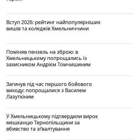
Вступ 2026: рейтинг найпопулярніших
вишів та коледжів Хмельниччини
Поміняв пензель на зброю: в
Хмельницькому попрощались із
захисником Андрієм Томчишиним
Загинув під час першого бойового
виходу: попрощалися з Василем
Лазуткіним
У Хмельницькому підтвердили вирок
мешканцю Тернопільщини за
вбивство та зґвалтування