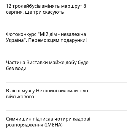
12 тролейбусів змінять маршрут 8
серпня, ще три скасують
Фотоконкурс "Мій дім - незалежна
Україна". Переможцям подарунки!
Частина Виставки майже добу буде
без води
В лісосмузі у Нетішині виявили тіло
військового
Симчишин підписав чотири кадрові
розпорядження (ІМЕНА)