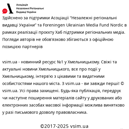
Здійснено за підтримки Асоціації “Незалежні регіональні
видавці України” та Foreningen Ukrainian Media Fund Nordic в
рамках реалізації проєкту Хаб підтримки регіональних медіа.
Погляди авторів не обов'язково збігаються з офіційною
позицією партнерів
vsim.ua - новинний ресурс №1 у Хмельницькому. Свіжі та
актуальні новини Хмельницького, все про події у
Хмельницькому, інтерв'ю з цікавими та видатними
особистостями нашого міста. З vsim.ua - ви завжди перші! ©
vsim.ua. Усі права захищені. Будь-яка публiкацiя, передрук
чи наступне поширення матеріалів сайту у друкованих або
електронних засобах масової інформації можлива винятково
у разі письмового дозволу правовласника.
©2017-2025 vsim.ua