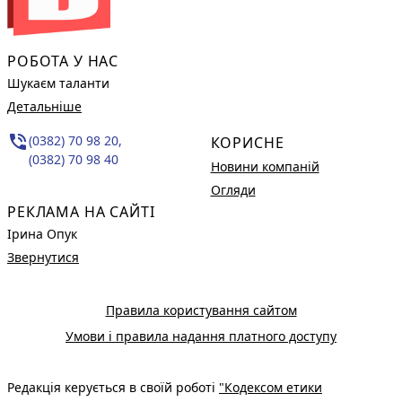
РОБОТА У НАС
Шукаєм таланти
Детальніше
phone_in_talk
(0382) 70 98 20,
КОРИСНЕ
(0382) 70 98 40
Новини компаній
Огляди
РЕКЛАМА НА САЙТІ
Ірина Опук
Звернутися
Правила користування сайтом
Умови і правила надання платного доступу
Редакція керується в своїй роботі
"Кодексом етики