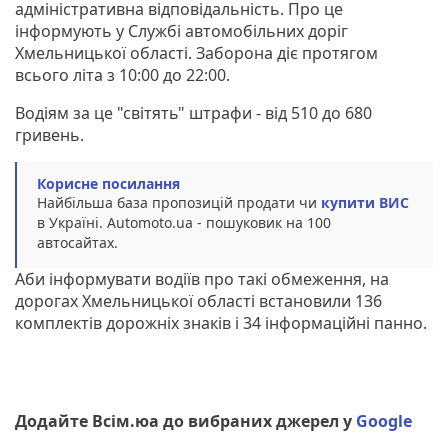
адміністративна відповідальність. Про це
інформують у Службі автомобільних доріг
Хмельницької області. Заборона діє протягом
всього літа з 10:00 до 22:00.
Водіям за це "світять" штрафи - від 510 до 680
гривень.
Корисне посилання
Найбільша база пропозицій продати чи
купити ВИС
в Україні. Аutomoto.ua - пошуковик на 100
автосайтах.
Аби інформувати водіїв про такі обмеження, на
дорогах Хмельницької області встановили 136
комплектів дорожніх знаків і 34 інформаційні панно.
Додайте Всім.юа до вибраних джерел у
Google