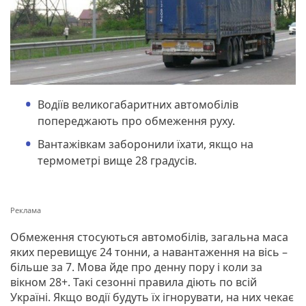
Водіїв великогабаритних автомобілів
попереджають про обмеження руху.
Вантажівкам заборонили їхати, якщо на
термометрі вище 28 градусів.
Обмеження стосуються автомобілів, загальна маса
яких перевищує 24 тонни, а навантаження на вісь –
більше за 7. Мова йде про денну пору і коли за
вікном 28+. Такі сезонні правила діють по всій
Україні. Якщо водії будуть їх ігнорувати, на них чекає