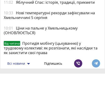
11:02
Яблучний Спас: історія, традиції, прикмети
10:33
Нові температурні рекорди зафіксували на
Хмельниччині 5 серпня
10:01
Ціни на пальне у Хмельницькому
(ОНОВЛЮЄТЬСЯ)
Протидія мобінгу (цькуванню) у
Від читача
трудовому колективі: як розпізнати, які наслідки та
як захистити свої права
Всі новини
Підпишись