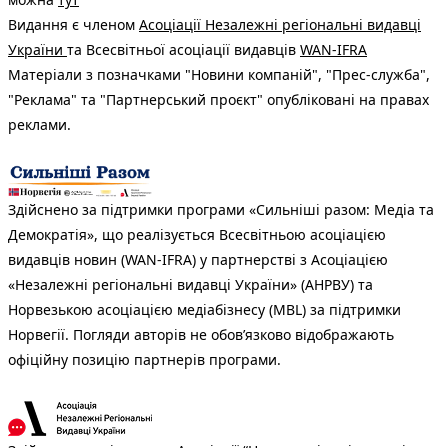
Видання є членом
Асоціації Незалежні регіональні видавці
України
та Всесвітньої асоціації видавців
WAN-IFRA
Матеріали з позначками "Новини компаній", "Прес-служба",
"Реклама" та "Партнерський проєкт" опубліковані на правах
реклами.
Здійснено за підтримки програми «Сильніші разом: Медіа та
Демократія», що реалізується Всесвітньою асоціацією
видавців новин (WAN-IFRA) у партнерстві з Асоціацією
«Незалежні регіональні видавці України» (АНРВУ) та
Норвезькою асоціацією медіабізнесу (MBL) за підтримки
Норвегії. Погляди авторів не обов’язково відображають
офіційну позицію партнерів програми.