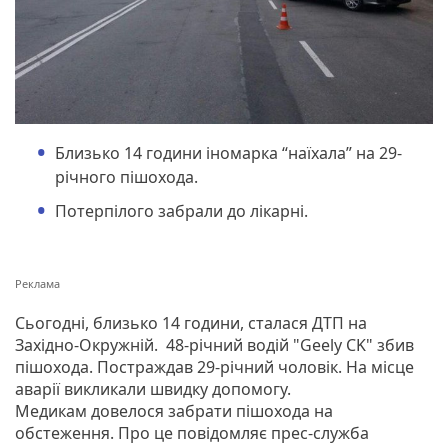
Близько 14 години іномарка “наїхала” на 29-
річного пішохода.
Потерпілого забрали до лікарні.
Сьогодні, близько 14 години, сталася ДТП на
Західно-Окружній. 48-річний водій "Geely CK" збив
пішохода. Постраждав 29-річний чоловік. На місце
аварії викликали швидку допомогу.
Медикам довелося забрати пішохода на
обстеження. Про це повідомляє прес-служба