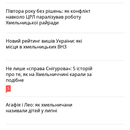
Півтора року без рішень: як конфлікт
навколо ЦРЛ паралізував роботу
Хмельницької райради
Новий рейтинг вишів України: які
місця в хмельницьких ВНЗ
Не лише «справа Снігурова»: 5 історій
про те, як на Хмельниччині карали за
подібне
5
Агафія і Лео: як хмельничани
називали дітей у липні