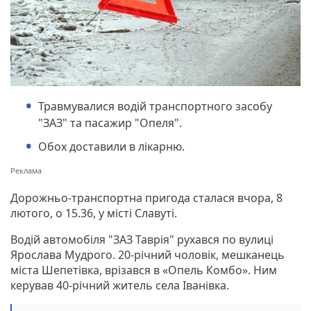
Травмувалися водій транспортного засобу
"ЗАЗ" та пасажир "Опеля".
Обох доставили в лікарню.
Дорожньо-транспортна пригода сталася вчора, 8
лютого, о 15.36, у місті Славуті.
Водій автомобіля "ЗАЗ Таврія" рухався по вулиці
Ярослава Мудрого. 20-річний чоловік, мешканець
міста Шепетівка, врізався в «Опель Комбо». Ним
керував 40-річний житель села Іванівка.