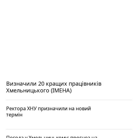
Визначили 20 кращих працівників
Хмельницького (ІМЕНА)
Ректора ХНУ призначили на новий
термін
Погода у Хмельницькому: прогноз на