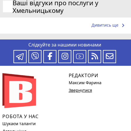
Ваші відгуки про послуги у
Хмельницькому
keyboard_arrow_right
Дивитись ще
Слідкуйте за нашими новинами
РЕДАКТОРИ
Максим Фарина
Звернутися
РОБОТА У НАС
Шукаєм таланти