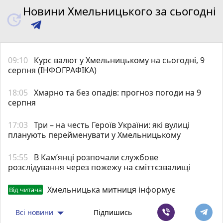
Новини Хмельницького за сьогодні
09:10
Курс валют у Хмельницькому на сьогодні, 9
серпня (ІНФОГРАФІКА)
18:05
Хмарно та без опадів: прогноз погоди на 9
серпня
17:03
Три – на честь Героїв України: які вулиці
планують перейменувати у Хмельницькому
15:55
В Кам’янці розпочали службове
розслідування через пожежу на сміттєзвалищі
Хмельницька митниця інформує
Від читача
Всі новини
Підпишись