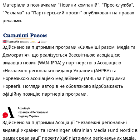
Матеріали з позначками "Новини компаній", "Прес-служба",
"Реклама" та "Партнерський проєкт" опубліковані на правах
реклами.
Здійснено за підтримки програми «Сильніші разом: Медіа та
Демократія», що реалізується Всесвітньою асоціацією
видавців новин (WAN-IFRA) у партнерстві з Асоціацією
«Незалежні регіональні видавці України» (АНРВУ) та
Норвезькою асоціацією медіабізнесу (MBL) за підтримки
Норвегії. Погляди авторів не обов’язково відображають
офіційну позицію партнерів програми.
Здійснено за підтримки Асоціації “Незалежні регіональні
видавці України” та Foreningen Ukrainian Media Fund Nordic в
рамках реалізації проєкту Хаб підтримки регіональних медіа.