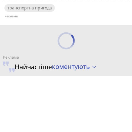
транспортна пригода
коментують
Найчастіше