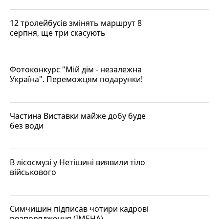
12 тролейбусів змінять маршрут 8
серпня, ще три скасують
Фотоконкурс "Мій дім - незалежна
Україна". Переможцям подарунки!
Частина Виставки майже добу буде
без води
В лісосмузі у Нетішині виявили тіло
військового
Симчишин підписав чотири кадрові
розпорядження (ІМЕНА)