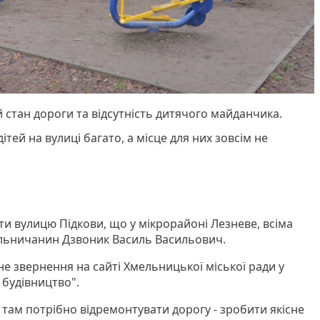
 стан дороги та відсутність дитячого майданчика.
дітей на вулиці багато, а місце для них зовсім не
ти вулицю Підкови, що у мікрорайоні Лезневе, всіма
ельничанин Дзвоник Василь Васильович.
е звернення на сайті Хмельницької міської ради у
а будівництво".
 там потрібно відремонтувати дорогу - зробити якісне