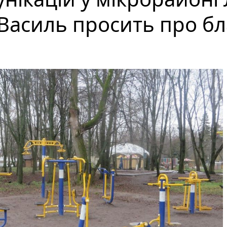
асиль просить про бл