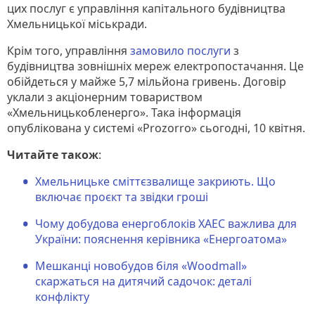
цих послуг є управління капітального будівництва
Хмельницької міськради.
Крім того, управління
замовило послуги
з
будівництва зовнішніх мереж електропостачання. Це
обійдеться у майже 5,7 мільйона гривень. Договір
уклали з акціонерним товариством
«Хмельницькобленерго». Така інформація
опублікована у системі «Prozorro» сьогодні, 10 квітня.
Читайте також
:
Хмельницьке сміттєзвалище закриють. Що
включає проєкт та звідки гроші
Чому добудова енергоблоків ХАЕС важлива для
України: пояснення керівника «Енергоатома»
Мешканці новобудов біля «Woodmall»
скаржаться на дитячий садочок: деталі
конфлікту