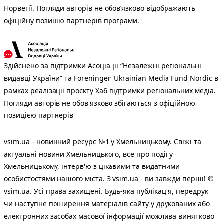
Норвегії. Погляди авторів не обов’язково відображають
офіційну позицію партнерів програми.
Здійснено за підтримки Асоціації “Незалежні регіональні
видавці України” та Foreningen Ukrainian Media Fund Nordic в
рамках реалізації проєкту Хаб підтримки регіональних медіа.
Погляди авторів не обов'язково збігаються з офіційною
позицією партнерів
vsim.ua - новинний ресурс №1 у Хмельницькому. Свіжі та
актуальні новини Хмельницького, все про події у
Хмельницькому, інтерв'ю з цікавими та видатними
особистостями нашого міста. З vsim.ua - ви завжди перші! ©
vsim.ua. Усі права захищені. Будь-яка публiкацiя, передрук
чи наступне поширення матеріалів сайту у друкованих або
електронних засобах масової інформації можлива винятково