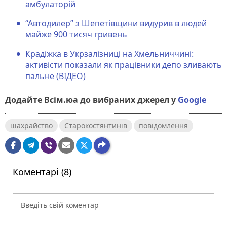
амбулаторій
“Автодилер” з Шепетівщини видурив в людей
майже 900 тисяч гривень
Крадіжка в Укрзалізниці на Хмельниччині:
активісти показали як працівники депо зливають
пальне (ВІДЕО)
Додайте Всім.юа до вибраних джерел у
Google
шахрайство
Старокостянтинів
повідомлення
Коментарі (8)