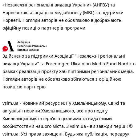
«Незалежні регіональні видавці України» (АНРВУ) та
Норвезькою асоціацією медіабізнесу (MBL) за підтримки
Норвегії. Погляди авторів не обов’язково відображають
офіційну позицію партнерів програми.
Здійснено за підтримки Асоціації “Незалежні регіональні
видавці України” та Foreningen Ukrainian Media Fund Nordic в
рамках реалізації проєкту Хаб підтримки регіональних медіа.
Погляди авторів не обов'язково збігаються з офіційною
позицією партнерів
vsim.ua - новинний ресурс №1 у Хмельницькому. Свіжі та
актуальні новини Хмельницького, все про події у
Хмельницькому, інтерв'ю з цікавими та видатними
особистостями нашого міста. З vsim.ua - ви завжди перші! ©
vsim.ua. Усі права захищені. Будь-яка публiкацiя, передрук