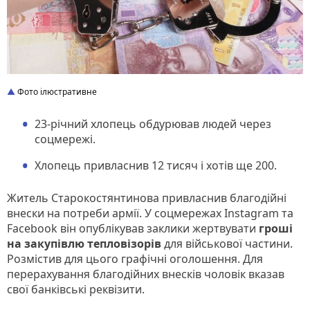
Фото ілюстративне
23-річний хлопець обдурював людей через
соцмережі.
Хлопець привласнив 12 тисяч і хотів ще 200.
Житель Старокостянтинова привласнив благодійні
внески на потреби армії. У соцмережах Instagram та
Facebook він опублікував заклики жертвувати
гроші
на закупівлю тепловізорів
для військової частини.
Розмістив для цього графічні оголошення. Для
перерахування благодійних внесків чоловік вказав
свої банківські реквізити.