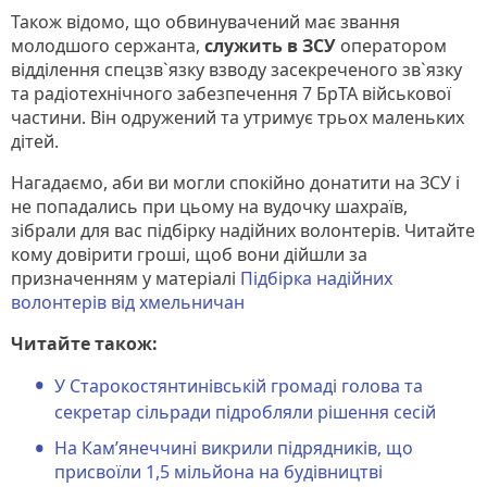
Також відомо, що обвинувачений має звання
молодшого сержанта,
служить в ЗСУ
оператором
відділення спецзв`язку взводу засекреченого зв`язку
та радіотехнічного забезпечення 7 БрТА військової
частини. Він одружений та утримує трьох маленьких
дітей.
Нагадаємо, аби ви могли спокійно донатити на ЗСУ і
не попадались при цьому на вудочку шахраїв,
зібрали для вас підбірку надійних волонтерів. Читайте
кому довірити гроші, щоб вони дійшли за
призначенням у матеріалі
Підбірка надійних
волонтерів від хмельничан
Читайте також:
У Старокостянтинівській громаді голова та
секретар сільради підробляли рішення сесій
На Кам’янеччині викрили підрядників, що
присвоїли 1,5 мільйона на будівництві