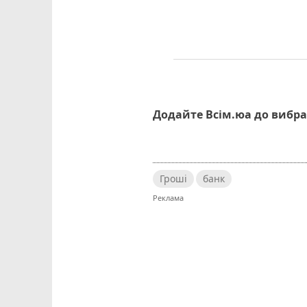
Додайте Всім.юа до вибра
Гроші
банк