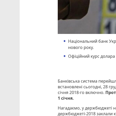
Національний банк Укра
нового року.
Офіційний курс долара н
Банківська система перейшл
встановлені сьогодні, 28 гру
січня 2018-го включно.
Прот
1 січня.
Нагадаємо, у держбюджеті на
держбюджеті-2018 заклали к