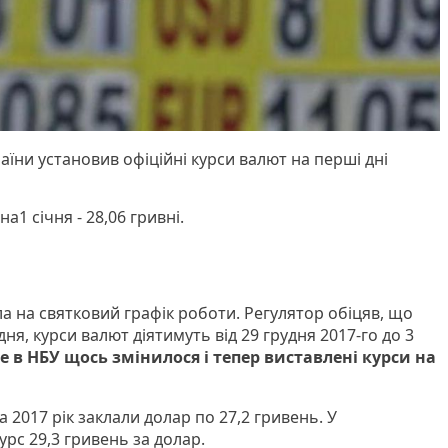
їни установив офіційні курси валют на перші дні
а1 січня - 28,06 гривні.
а на святковий графік роботи. Регулятор обіцяв, що
дня, курси валют діятимуть від 29 грудня 2017-го до 3
е в НБУ щось змінилося і тепер виставлені курси на
 2017 рік заклали долар по 27,2 гривень. У
урс 29,3 гривень за долар.