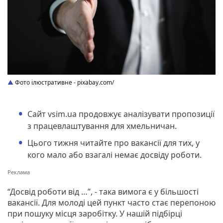
Фото ілюстративне - pixabay.com/
Сайт vsim.ua продовжує аналізувати пропозиції
з працевлаштування для хмельничан.
Цього тижня читайте про вакансії для тих, у
кого мало або взагалі немає досвіду роботи.
“Досвід роботи від …”, - така вимога є у більшості
вакансії. Для молоді цей пункт часто стає перепоною
при пошуку місця заробітку. У нашій підбірці