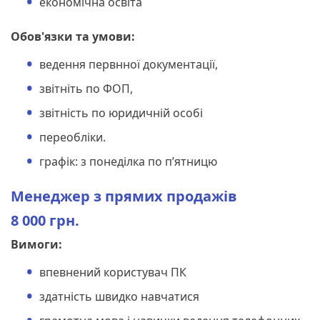
економічна освіта
Обов'язки та умови:
ведення первнної документації,
звітніть по ФОП,
звітність по юридичній особі
переобліки.
графік: з понеділка по п’ятницю
Менеджер з прямих продажів
8 000 грн.
Вимоги:
впевнений користувач ПК
здатність швидко навчатися