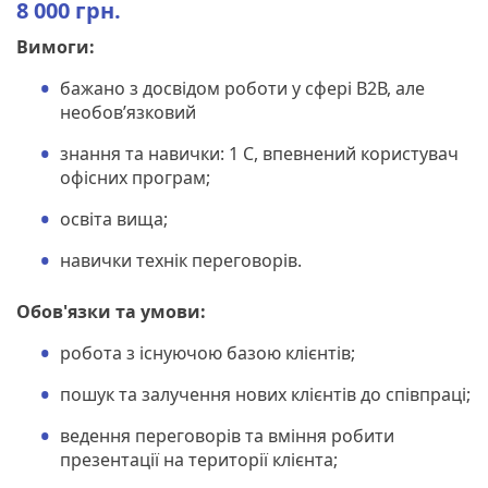
8 000 грн.
Вимоги:
бажано з досвідом роботи у сфері В2В, але
необов’язковий
знання та навички: 1 С, впевнений користувач
офісних програм;
освіта вища;
навички технік переговорів.
Обов'язки та умови:
робота з існуючою базою клієнтів;
пошук та залучення нових клієнтів до співпраці;
ведення переговорів та вміння робити
презентації на території клієнта;