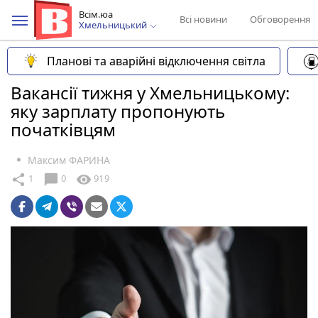
Всім.юа
Всі новини
Обговорення
Хмельницький
Планові та аварійні відключення світла
Вакансії тижня у Хмельницькому:
яку зарплату пропонують
початківцям
Максим ФАРИНА
chat_bubble
share
visibility
1
0
919