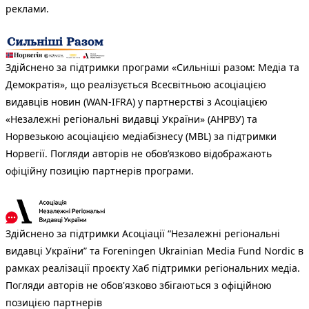
реклами.
Здійснено за підтримки програми «Сильніші разом: Медіа та
Демократія», що реалізується Всесвітньою асоціацією
видавців новин (WAN-IFRA) у партнерстві з Асоціацією
«Незалежні регіональні видавці України» (АНРВУ) та
Норвезькою асоціацією медіабізнесу (MBL) за підтримки
Норвегії. Погляди авторів не обов’язково відображають
офіційну позицію партнерів програми.
Здійснено за підтримки Асоціації “Незалежні регіональні
видавці України” та Foreningen Ukrainian Media Fund Nordic в
рамках реалізації проєкту Хаб підтримки регіональних медіа.
Погляди авторів не обов'язково збігаються з офіційною
позицією партнерів