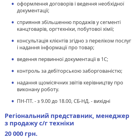
оформлення договорів і ведення необхідної
документації;
сприяння збільшенню продажів у сегменті
канцтоварів, оргтехніки, побутової хімії;
консультація клієнтів згідно з переліком послуг
і надання інформації про товар;
ведення первинної документації в 1С;
контроль за дебіторською заборгованістю;
надання щомісячних звітів керівництву про
виконану роботу.
ПН-ПТ. - з 9.00 до 18.00, СБ-НД. - вихідні
Регіональний представник, менеджер
з продажу с/г техніки
20 000 грн.