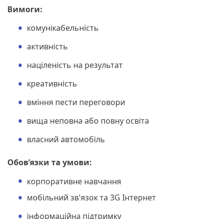
Вимоги:
комунікабельність
активність
націленість на результат
креативність
вміння пести переговори
вища неповна або повну освіта
власний автомобіль
Обов’язки та умови:
корпоративне навчання
мобільний зв'язок та 3G Інтернет
інформаційна підтримку