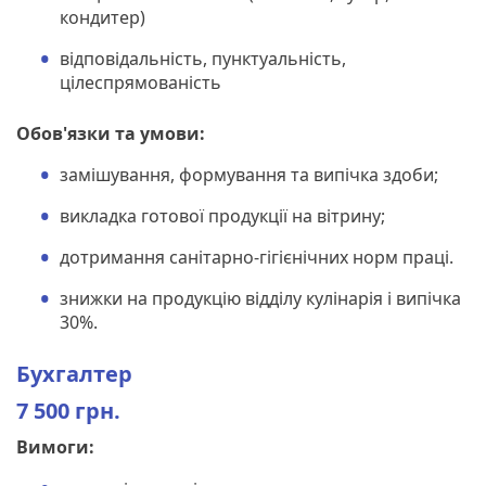
кондитер)
відповідальність, пунктуальність,
цілеспрямованість
Обов'язки та умови:
замішування, формування та випічка здоби;
викладка готової продукції на вітрину;
дотримання санітарно-гігієнічних норм праці.
знижки на продукцію відділу кулінарія і випічка
30%.
Бухгалтер
7 500 грн.
Вимоги: