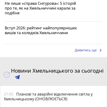
Не лише «справа Снігурова»: 5 історій
про те, як на Хмельниччині карали за
подібне
Вступ 2026: рейтинг найпопулярніших
вишів та коледжів Хмельниччини
keyboard_arrow_right
Дивитись ще
Новини Хмельницького за сьогодні
21:05
Планові та аварійні відключення світла у
Хмельницькому (ОНОВЛЮЄТЬСЯ)