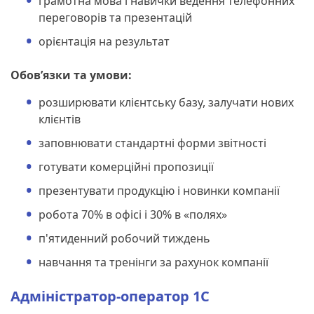
грамотна мова і навички ведення телефонних
переговорів та презентацій
орієнтація на результат
Обов’язки та умови:
розширювати клієнтську базу, залучати нових
клієнтів
заповнювати стандартні форми звітності
готувати комерційні пропозиції
презентувати продукцію і новинки компанії
робота 70% в офісі і 30% в «полях»
п'ятиденний робочий тиждень
навчання та тренінги за рахунок компанії
Адміністратор-оператор 1С