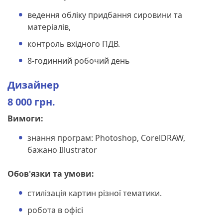
ведення обліку придбання сировини та
матеріалів,
контроль вхідного ПДВ.
8-годинний робочий день
Дизайнер
8 000 грн
.
Вимоги:
знання програм: Photoshop, CorelDRAW,
бажано Illustrator
Обов'язки та умови:
стилізація картин різної тематики.
робота в офісі