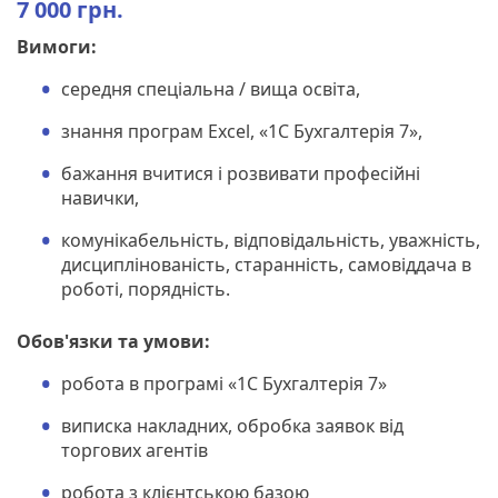
7 000 грн.
Вимоги:
середня спеціальна / вища освіта,
знання програм Excel, «1С Бухгалтерія 7»,
бажання вчитися і розвивати професійні
навички,
комунікабельність, відповідальність, уважність,
дисциплінованість, старанність, самовіддача в
роботі, порядність.
Обов'язки та умови:
робота в програмі «1С Бухгалтерія 7»
виписка накладних, обробка заявок від
торгових агентів
робота з клієнтською базою