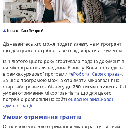
Колаж - Київ Вечірній
Дізнавайтесь хто може подати заявку на мікрогрант,
що для цього потрібно та які слід зібрати документи.
Із 1 лютого цього року стартувала подача документів
на мікрогранти для ведення бізнесу. Вона проходить
в рамках урядової програми «
єРобота: Своя справа
».
За цією програмою можна отримати мікрогрант на
старт або розвиток бізнесу
до 250 тисяч гривень
. Які
умови отримання мікрогрантів та що для цього
потрібно розповіли на сайті
обласної військової
адміністрації.
Умови отримання грантів
Основною умовою отримання мікрогранту є дієвий