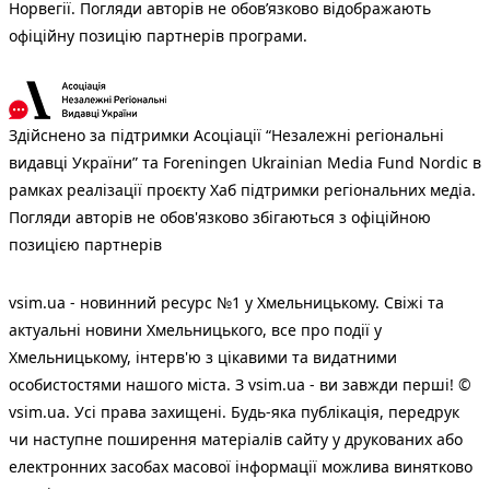
Норвегії. Погляди авторів не обов’язково відображають
офіційну позицію партнерів програми.
Здійснено за підтримки Асоціації “Незалежні регіональні
видавці України” та Foreningen Ukrainian Media Fund Nordic в
рамках реалізації проєкту Хаб підтримки регіональних медіа.
Погляди авторів не обов'язково збігаються з офіційною
позицією партнерів
vsim.ua - новинний ресурс №1 у Хмельницькому. Свіжі та
актуальні новини Хмельницького, все про події у
Хмельницькому, інтерв'ю з цікавими та видатними
особистостями нашого міста. З vsim.ua - ви завжди перші! ©
vsim.ua. Усі права захищені. Будь-яка публiкацiя, передрук
чи наступне поширення матеріалів сайту у друкованих або
електронних засобах масової інформації можлива винятково