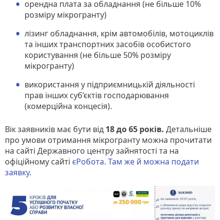
орендна плата за обладнання (не більше 10%
розміру мікрогранту)
лізинг обладнання, крім автомобілів, мотоциклів
та інших транспортних засобів особистого
користування (не більше 50% розміру
мікрогранту)
використання у підприємницькій діяльності
прав інших суб’єктів господарювання
(комерційна концесія).
Вік заявників має бути від
18 до 65 років.
Детальніше
про умови отримання мікрогранту можна прочитати
на сайті Державного центру зайнятості та на
офіційному сайті
єРобота. Там же й можна подати
заявку.