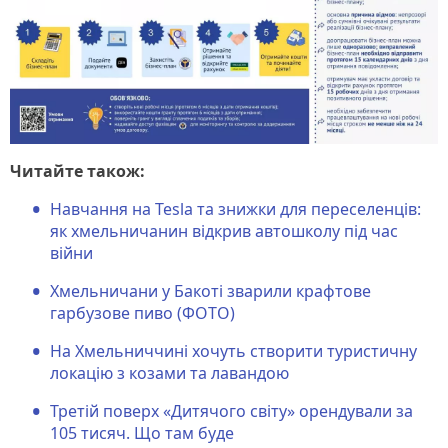
Читайте також:
Навчання на Tesla та знижки для переселенців:
як хмельничанин відкрив автошколу під час
війни
Хмельничани у Бакоті зварили крафтове
гарбузове пиво (ФОТО)
На Хмельниччині хочуть створити туристичну
локацію з козами та лавандою
Третій поверх «Дитячого світу» орендували за
105 тисяч. Що там буде