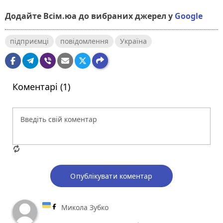
Додайте Всім.юа до вибраних джерел у
Google
підприємці
повідомлення
Україна
Коментарі (1)
Опублікувати коментар
Микола Зубко