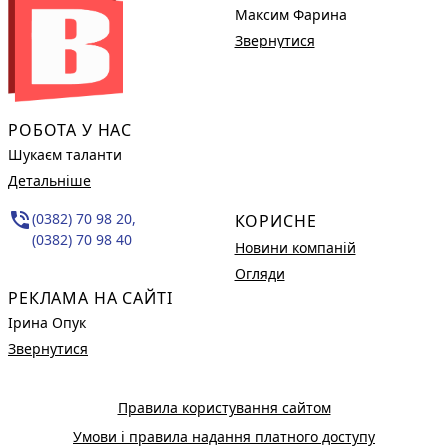
Максим Фарина
Звернутися
РОБОТА У НАС
Шукаєм таланти
Детальніше
phone_in_talk
(0382) 70 98 20,
КОРИСНЕ
(0382) 70 98 40
Новини компаній
Огляди
РЕКЛАМА НА САЙТІ
Ірина Опук
Звернутися
Правила користування сайтом
Умови і правила надання платного доступу