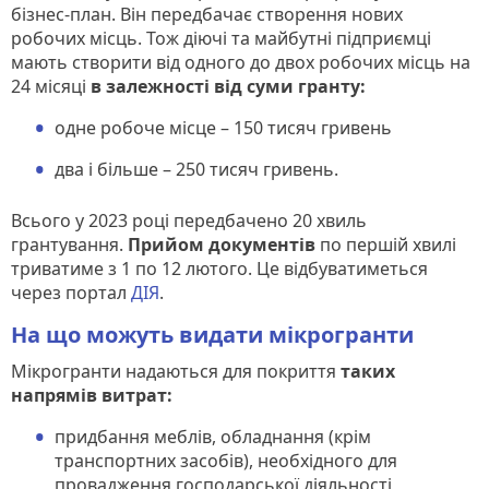
бізнес-план. Він передбачає створення нових
робочих місць. Тож діючі та майбутні підприємці
мають створити від одного до двох робочих місць на
24 місяці
в залежності від суми гранту:
одне робоче місце – 150 тисяч гривень
два і більше – 250 тисяч гривень.
Всього у 2023 році передбачено 20 хвиль
грантування.
Прийом документів
по першій хвилі
триватиме з 1 по 12 лютого. Це відбуватиметься
через портал
ДІЯ
.
На що можуть видати мікрогранти
Мікрогранти надаються для покриття
таких
напрямів витрат:
придбання меблів, обладнання (крім
транспортних засобів), необхідного для
провадження господарської діяльності