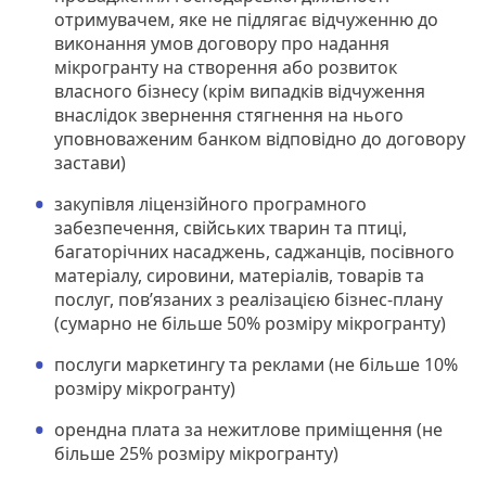
отримувачем, яке не підлягає відчуженню до
виконання умов договору про надання
мікрогранту на створення або розвиток
власного бізнесу (крім випадків відчуження
внаслідок звернення стягнення на нього
уповноваженим банком відповідно до договору
застави)
закупівля ліцензійного програмного
забезпечення, свійських тварин та птиці,
багаторічних насаджень, саджанців, посівного
матеріалу, сировини, матеріалів, товарів та
послуг, пов’язаних з реалізацією бізнес-плану
(сумарно не більше 50% розміру мікрогранту)
послуги маркетингу та реклами (не більше 10%
розміру мікрогранту)
орендна плата за нежитлове приміщення (не
більше 25% розміру мікрогранту)