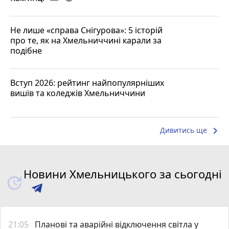
Не лише «справа Снігурова»: 5 історій
про те, як на Хмельниччині карали за
подібне
Вступ 2026: рейтинг найпопулярніших
вишів та коледжів Хмельниччини
keyboard_arrow_right
Дивитись ще
Новини Хмельницького за сьогодні
21:05
Планові та аварійні відключення світла у