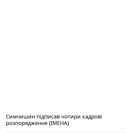
Симчишин підписав чотири кадрові
розпорядження (ІМЕНА)