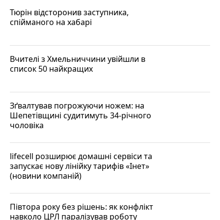
Тюрін відсторонив заступника,
спійманого на хабарі
Вчителі з Хмельниччини увійшли в
список 50 найкращих
Зґвалтував погрожуючи ножем: на
Шепетівщині судитимуть 34-річного
чоловіка
lifecell розширює домашні сервіси та
запускає нову лінійку тарифів «Інет»
(новини компаній)
Півтора року без рішень: як конфлікт
навколо ЦРЛ паралізував роботу