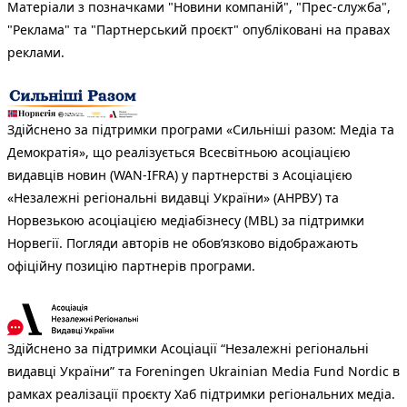
Матеріали з позначками "Новини компаній", "Прес-служба",
"Реклама" та "Партнерський проєкт" опубліковані на правах
реклами.
Здійснено за підтримки програми «Сильніші разом: Медіа та
Демократія», що реалізується Всесвітньою асоціацією
видавців новин (WAN-IFRA) у партнерстві з Асоціацією
«Незалежні регіональні видавці України» (АНРВУ) та
Норвезькою асоціацією медіабізнесу (MBL) за підтримки
Норвегії. Погляди авторів не обов’язково відображають
офіційну позицію партнерів програми.
Здійснено за підтримки Асоціації “Незалежні регіональні
видавці України” та Foreningen Ukrainian Media Fund Nordic в
рамках реалізації проєкту Хаб підтримки регіональних медіа.