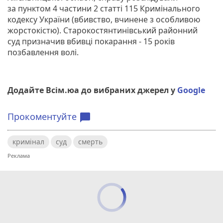
за пунктом 4 частини 2 статті 115 Кримінального
кодексу України (вбивство, вчинене з особливою
жорстокістю). Старокостянтинівський районний
суд призначив вбивці покарання - 15 років
позбавлення волі.
Додайте Всім.юа до вибраних джерел у
Google
Прокоментуйте
chat_bubble
кримінал
суд
смерть