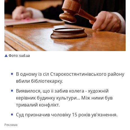
Фото: sud.ua
В одному із сіл Старокостянтинівського району
вбили бібліотекарку.
Виявилося, що її забив колега - художній
керівник будинку культури... Між ними був
тривалий конфлікт.
Суд призначив чоловіку 15 років ув'язнення.