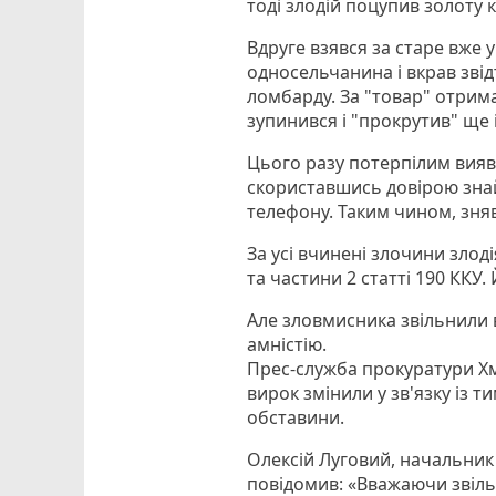
тоді злодій поцупив золоту 
Вдруге взявся за старе вже 
односельчанина і вкрав звід
ломбарду. За "товар" отрима
зупинився і "прокрутив" ще 
Цього разу потерпілим вия
скориставшись довірою знай
телефону. Таким чином, зняв
За усі вчинені злочини злоді
та частини 2 статті 190 ККУ
Але зловмисника звільнили в
амністію.
Прес-служба прокуратури Хм
вирок змінили у зв'язку із 
обставини.
Олексій Луговий, начальник
повідомив: «Вважаючи звіль