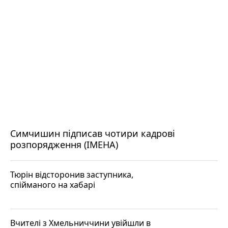
Симчишин підписав чотири кадрові
розпорядження (ІМЕНА)
Тюрін відсторонив заступника,
спійманого на хабарі
Вчителі з Хмельниччини увійшли в