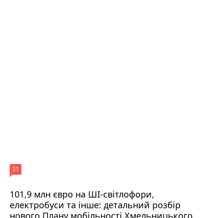
31
101,9 млн євро на ШІ-світлофори,
електробуси та інше: детальний розбір
нового Плану мобільності Хмельницького