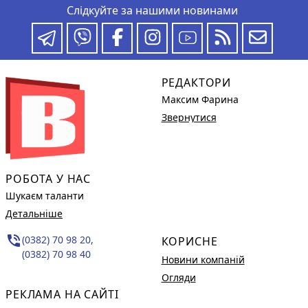
Слідкуйте за нашими новинами
РЕДАКТОРИ
Максим Фарина
Звернутися
РОБОТА У НАС
Шукаєм таланти
Детальніше
phone_in_talk
(0382) 70 98 20,
КОРИСНЕ
(0382) 70 98 40
Новини компаній
Огляди
РЕКЛАМА НА САЙТІ