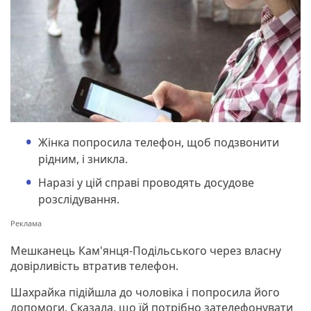
Жінка попросила телефон, щоб подзвонити
рідним, і зникла.
Наразі у цій справі проводять досудове
розслідування.
Мешканець Кам'янця-Подільського через власну
довірливість втратив телефон.
Шахрайка підійшла до чоловіка і попросила його
допомоги. Сказала, що їй потрібно зателефонувати