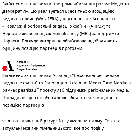
Здійснено за підтримки програми «Сильніші разом: Медіа та
Демократія», що реалізується Всесвітньою асоціацією
видавців новин (WAN-IFRA) у партнерстві з Асоціацією
«Незалежні регіональні видавці України» (АНРВУ) та
Норвезькою асоціацією медіабізнесу (MBL) за підтримки
Норвегії. Погляди авторів не обов’язково відображають
офіційну позицію партнерів програми.
Здійснено за підтримки Асоціації “Незалежні регіональні
видавці України” та Foreningen Ukrainian Media Fund Nordic в
рамках реалізації проєкту Хаб підтримки регіональних медіа.
Погляди авторів не обов'язково збігаються з офіційною
позицією партнерів
vsim.ua - новинний ресурс №1 у Хмельницькому. Свіжі та
актуальні новини Хмельницького, все про події у