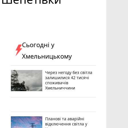
Сьогодні у
Хмельницькому
Через негоду без світла
залишилися 42 тисячі
споживачів
Хмельниччини
Планові та аварійні
відключення світла у