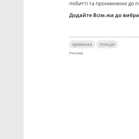
побитті та проникненні до 
Додайте Всім.юа до вибра
кримінал
поліція