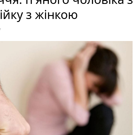
ійку з жінкою
7