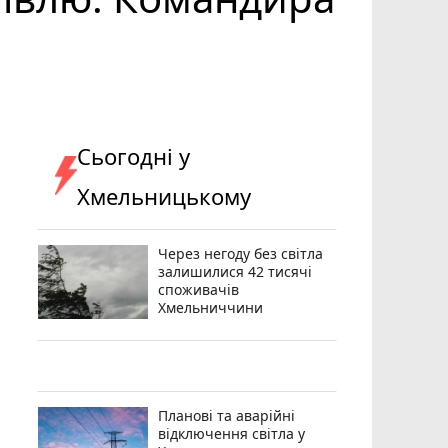
Сьогодні у
Хмельницькому
Через негоду без світла
залишилися 42 тисячі
споживачів
Хмельниччини
Планові та аварійні
відключення світла у