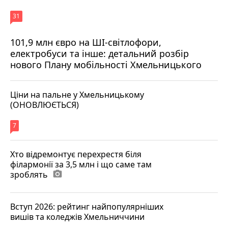
31
101,9 млн євро на ШІ-світлофори,
електробуси та інше: детальний розбір
нового Плану мобільності Хмельницького
Ціни на пальне у Хмельницькому
(ОНОВЛЮЄТЬСЯ)
7
Хто відремонтує перехрестя біля
філармонії за 3,5 млн і що саме там
зроблять
photo_camera
Вступ 2026: рейтинг найпопулярніших
вишів та коледжів Хмельниччини