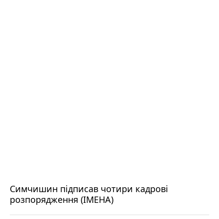
Симчишин підписав чотири кадрові
розпорядження (ІМЕНА)