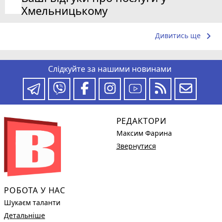
Хмельницькому
keyboard_arrow_right
Дивитись ще
Слідкуйте за нашими новинами
РЕДАКТОРИ
Максим Фарина
Звернутися
РОБОТА У НАС
Шукаєм таланти
Детальніше