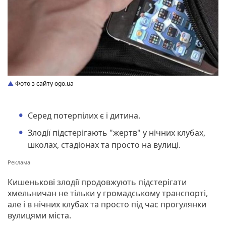
Фото з сайту ogo.ua
Серед потерпілих є і дитина.
Злодії підстерігають "жертв" у нічних клубах,
школах, стадіонах та просто на вулиці.
Кишенькові злодії продовжують підстерігати
хмельничан не тільки у громадському транспорті,
але і в нічних клубах та просто під час прогулянки
вулицями міста.