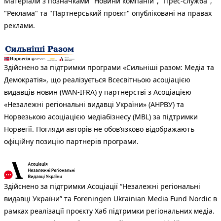
Матеріали з позначками "Новини компаній", "Прес-служба",
"Реклама" та "Партнерський проєкт" опубліковані на правах
реклами.
Здійснено за підтримки програми «Сильніші разом: Медіа та
Демократія», що реалізується Всесвітньою асоціацією
видавців новин (WAN-IFRA) у партнерстві з Асоціацією
«Незалежні регіональні видавці України» (АНРВУ) та
Норвезькою асоціацією медіабізнесу (MBL) за підтримки
Норвегії. Погляди авторів не обов’язково відображають
офіційну позицію партнерів програми.
Здійснено за підтримки Асоціації “Незалежні регіональні
видавці України” та Foreningen Ukrainian Media Fund Nordic в
рамках реалізації проєкту Хаб підтримки регіональних медіа.