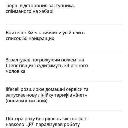
Тюрін відсторонив заступника,
спійманого на хабарі
Вчителі з Хмельниччини увійшли в
список 50 найкращих
Зґвалтував погрожуючи ножем: на
Шепетівщині судитимуть 34-річного
чоловіка
lifecell розширює домашні сервіси та
запускає нову лінійку тарифів «Інет»
(новини компаній)
Півтора року без рішень: як конфлікт
навколо ЦРЛ паралізував роботу