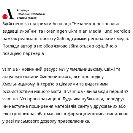
Здійснено за підтримки Асоціації “Незалежні регіональні
видавці України” та Foreningen Ukrainian Media Fund Nordic в
рамках реалізації проєкту Хаб підтримки регіональних медіа.
Погляди авторів не обов'язково збігаються з офіційною
позицією партнерів
vsim.ua - новинний ресурс №1 у Хмельницькому. Свіжі та
актуальні новини Хмельницького, все про події у
Хмельницькому, інтерв'ю з цікавими та видатними
особистостями нашого міста. З vsim.ua - ви завжди перші! ©
vsim.ua. Усі права захищені. Будь-яка публiкацiя, передрук
чи наступне поширення матеріалів сайту у друкованих або
електронних засобах масової інформації можлива винятково
у разі письмового дозволу правовласника.