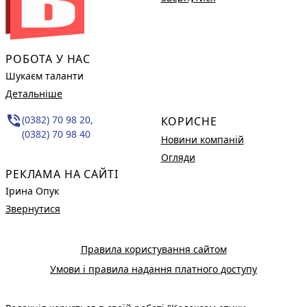
РОБОТА У НАС
Шукаєм таланти
Детальніше
phone_in_talk
(0382) 70 98 20,
КОРИСНЕ
(0382) 70 98 40
Новини компаній
Огляди
РЕКЛАМА НА САЙТІ
Ірина Опук
Звернутися
Правила користування сайтом
Умови і правила надання платного доступу