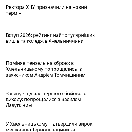
Ректора ХНУ призначили на новий
термін
Вступ 2026: рейтинг найпопулярніших
вишів та коледжів Хмельниччини
Поміняв пензель на зброю: в
Хмельницькому попрощались із
захисником Андрієм Томчишиним
Загинув під час першого бойового
виходу: попрощалися з Василем
Лазуткіним
У Хмельницькому підтвердили вирок
мешканцю Тернопільщини за