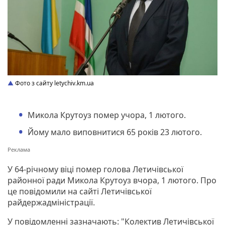
Фото з сайту letychiv.km.ua
Микола Крутоуз помер учора, 1 лютого.
Йому мало виповнитися 65 років 23 лютого.
У 64-річному віці помер голова Летичівської
районної ради Микола Крутоуз вчора, 1 лютого. Про
це повідомили на сайті Летичівської
райдержадміністрації.
У повідомленні зазначають: "Колектив Летичівської