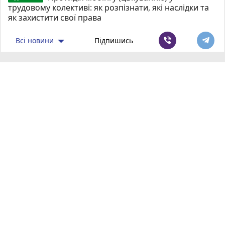
трудовому колективі: як розпізнати, які наслідки та
як захистити свої права
Всі новини
Підпишись