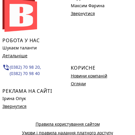
Максим Фарина
Звернутися
РОБОТА У НАС
Шукаєм таланти
Детальніше
phone_in_talk
(0382) 70 98 20,
КОРИСНЕ
(0382) 70 98 40
Новини компаній
Огляди
РЕКЛАМА НА САЙТІ
Ірина Опук
Звернутися
Правила користування сайтом
Умови і правила надання платного доступу