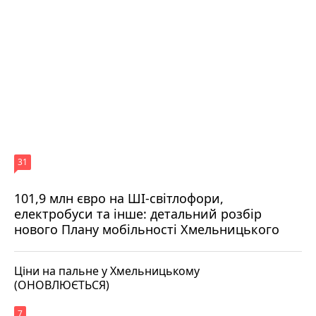
31
101,9 млн євро на ШІ-світлофори,
електробуси та інше: детальний розбір
нового Плану мобільності Хмельницького
Ціни на пальне у Хмельницькому
(ОНОВЛЮЄТЬСЯ)
7