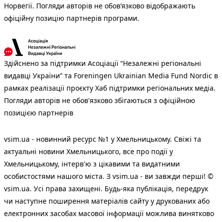
Норвегії. Погляди авторів не обов’язково відображають
офіційну позицію партнерів програми.
Здійснено за підтримки Асоціації “Незалежні регіональні
видавці України” та Foreningen Ukrainian Media Fund Nordic в
рамках реалізації проєкту Хаб підтримки регіональних медіа.
Погляди авторів не обов'язково збігаються з офіційною
позицією партнерів
vsim.ua - новинний ресурс №1 у Хмельницькому. Свіжі та
актуальні новини Хмельницького, все про події у
Хмельницькому, інтерв'ю з цікавими та видатними
особистостями нашого міста. З vsim.ua - ви завжди перші! ©
vsim.ua. Усі права захищені. Будь-яка публiкацiя, передрук
чи наступне поширення матеріалів сайту у друкованих або
електронних засобах масової інформації можлива винятково