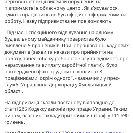
чергової інспекції виявили порушення на
підприємстві в обласному центрі. Як з'ясувалося,
один із працівників не був офіційно оформленим на
роботу. Назву підприємства не повідомляють.
"Під час інспекційного відвідування на одному
будівельному майданчику товариства було
виявлено 9 працівників. При опрацюванні кадрових
документів (заяви та накази про прийняття на
роботу, табелі обліку робочого часу та відомості про
нарахування та виплату заробітної плати), було
підтверджено факт трудових відносин із 8
працівниками, окрім одного", - зазначили у прес-
службі Управління Держпраці у Хмельницькій
області.
На підприємця склали постанову відповідно до
статті 265 Кодексу законів про працю України. Таким
чином, власник закладу призначили штраф у 111 690
гривень.