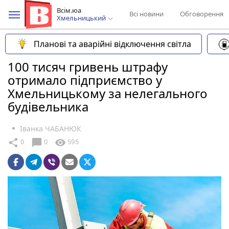
Всім.юа
Всі новини
Обговорення
Хмельницький
Планові та аварійні відключення світла
100 тисяч гривень штрафу
отримало підприємство у
Хмельницькому за нелегального
будівельника
Іванка ЧАБАНЮК
chat_bubble
share
visibility
0
0
595