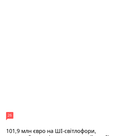
26
101,9 млн євро на ШІ-світлофори,