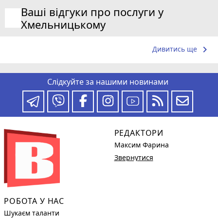
Ваші відгуки про послуги у
Хмельницькому
keyboard_arrow_right
Дивитись ще
Слідкуйте за нашими новинами
РЕДАКТОРИ
Максим Фарина
Звернутися
РОБОТА У НАС
Шукаєм таланти