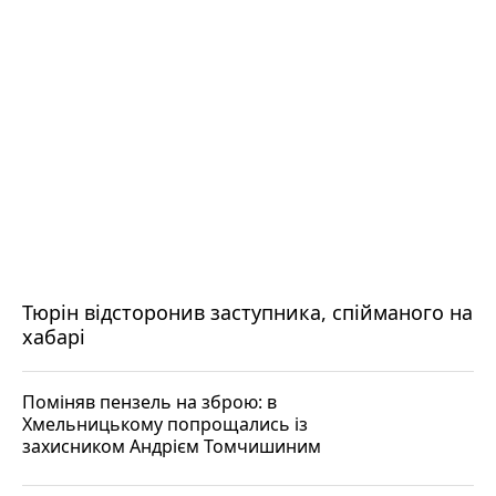
Тюрін відсторонив заступника, спійманого на
хабарі
Поміняв пензель на зброю: в
Хмельницькому попрощались із
захисником Андрієм Томчишиним