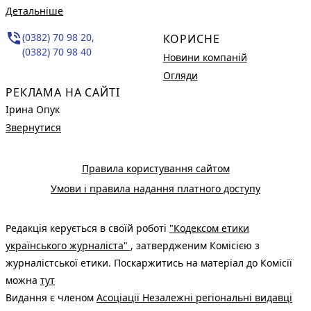
Детальніше
phone_in_talk
(0382) 70 98 20,
КОРИСНЕ
(0382) 70 98 40
Новини компаній
Огляди
РЕКЛАМА НА САЙТІ
Ірина Опук
Звернутися
Правила користування сайтом
Умови і правила надання платного доступу
Редакція керується в своїй роботі
"Кодексом етики
українського журналіста"
, затвердженим Комісією з
журналістської етики. Поскаржитись на матеріал до Комісії
можна
тут
Видання є членом
Асоціації Незалежні регіональні видавці