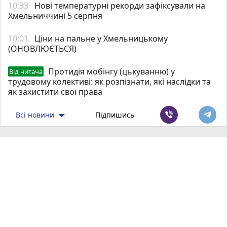
10:33
Нові температурні рекорди зафіксували на
Хмельниччині 5 серпня
10:01
Ціни на пальне у Хмельницькому
(ОНОВЛЮЄТЬСЯ)
Протидія мобінгу (цькуванню) у
Від читача
трудовому колективі: як розпізнати, які наслідки та
як захистити свої права
Всі новини
Підпишись