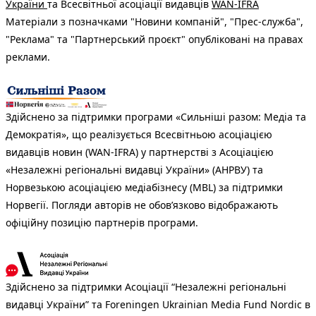
України
та Всесвітньої асоціації видавців
WAN-IFRA
Матеріали з позначками "Новини компаній", "Прес-служба",
"Реклама" та "Партнерський проєкт" опубліковані на правах
реклами.
Здійснено за підтримки програми «Сильніші разом: Медіа та
Демократія», що реалізується Всесвітньою асоціацією
видавців новин (WAN-IFRA) у партнерстві з Асоціацією
«Незалежні регіональні видавці України» (АНРВУ) та
Норвезькою асоціацією медіабізнесу (MBL) за підтримки
Норвегії. Погляди авторів не обов’язково відображають
офіційну позицію партнерів програми.
Здійснено за підтримки Асоціації “Незалежні регіональні
видавці України” та Foreningen Ukrainian Media Fund Nordic в