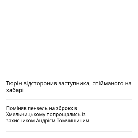
Тюрін відсторонив заступника, спійманого на
хабарі
Поміняв пензель на зброю: в
Хмельницькому попрощались із
захисником Андрієм Томчишиним