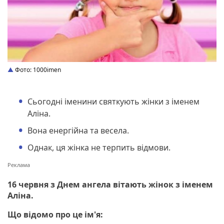
Фото: 1000imen
Сьогодні іменини святкують жінки з іменем
Аліна.
Вона енергійна та весела.
Однак, ця жінка не терпить відмови.
16 червня з Днем ангела вітають жінок з іменем
Аліна.
Що відомо про це ім'я: