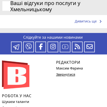
Ваші відгуки про послуги у
Хмельницькому
keyboard_arrow_right
Дивитись ще
Слідкуйте за нашими новинами
РЕДАКТОРИ
Максим Фарина
Звернутися
РОБОТА У НАС
Шукаєм таланти