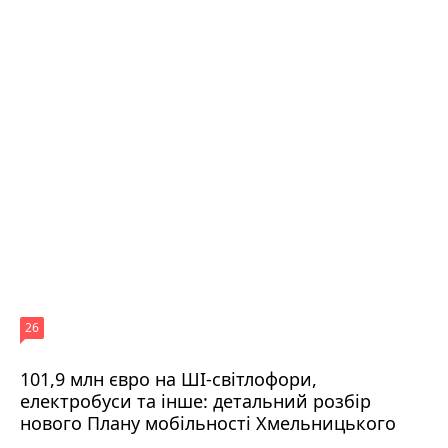
26
101,9 млн євро на ШІ-світлофори,
електробуси та інше: детальний розбір
нового Плану мобільності Хмельницького