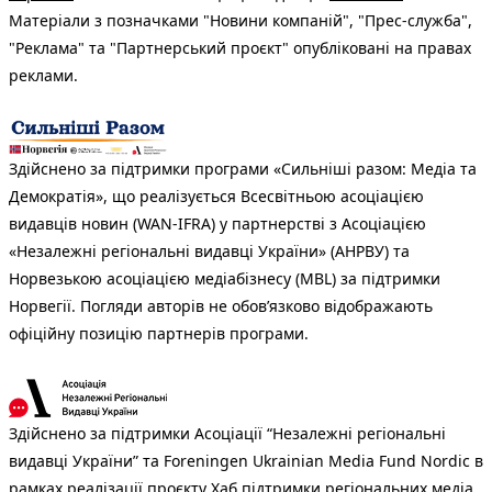
Матеріали з позначками "Новини компаній", "Прес-служба",
"Реклама" та "Партнерський проєкт" опубліковані на правах
реклами.
Здійснено за підтримки програми «Сильніші разом: Медіа та
Демократія», що реалізується Всесвітньою асоціацією
видавців новин (WAN-IFRA) у партнерстві з Асоціацією
«Незалежні регіональні видавці України» (АНРВУ) та
Норвезькою асоціацією медіабізнесу (MBL) за підтримки
Норвегії. Погляди авторів не обов’язково відображають
офіційну позицію партнерів програми.
Здійснено за підтримки Асоціації “Незалежні регіональні
видавці України” та Foreningen Ukrainian Media Fund Nordic в
рамках реалізації проєкту Хаб підтримки регіональних медіа.