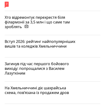
7
Хто відремонтує перехрестя біля
філармонії за 3,5 млн і що саме там
зроблять
photo_camera
Вступ 2026: рейтинг найпопулярніших
вишів та коледжів Хмельниччини
Загинув під час першого бойового
виходу: попрощалися з Василем
Лазуткіним
На Хмельниччині діє шахрайська
схема, пов’язана із продажем дров