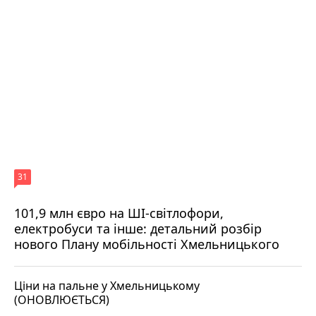
31
101,9 млн євро на ШІ-світлофори,
електробуси та інше: детальний розбір
нового Плану мобільності Хмельницького
Ціни на пальне у Хмельницькому
(ОНОВЛЮЄТЬСЯ)