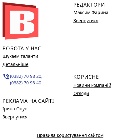
РЕДАКТОРИ
Максим Фарина
Звернутися
РОБОТА У НАС
Шукаєм таланти
Детальніше
phone_in_talk
(0382) 70 98 20,
КОРИСНЕ
(0382) 70 98 40
Новини компаній
Огляди
РЕКЛАМА НА САЙТІ
Ірина Опук
Звернутися
Правила користування сайтом