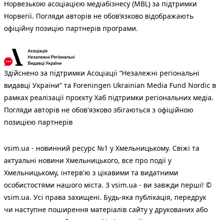
Норвезькою асоціацією медіабізнесу (MBL) за підтримки
Норвегії. Погляди авторів не обов’язково відображають
офіційну позицію партнерів програми.
Здійснено за підтримки Асоціації “Незалежні регіональні
видавці України” та Foreningen Ukrainian Media Fund Nordic в
рамках реалізації проєкту Хаб підтримки регіональних медіа.
Погляди авторів не обов'язково збігаються з офіційною
позицією партнерів
vsim.ua - новинний ресурс №1 у Хмельницькому. Свіжі та
актуальні новини Хмельницького, все про події у
Хмельницькому, інтерв'ю з цікавими та видатними
особистостями нашого міста. З vsim.ua - ви завжди перші! ©
vsim.ua. Усі права захищені. Будь-яка публiкацiя, передрук
чи наступне поширення матеріалів сайту у друкованих або