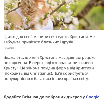
Цього дня свої іменини святкують Христини. Не
забудьте привітати близьких і друзів.
Вважають, що ім'я Христина має давньогрецьке
походження. В перекладі означає «присвячена
Христу». Це жіноча похідна форма від Християн
(походить від Christianus), Ім'я користується
популярністю в багатьох інших країнах світу.
Додайте Всім.юа до вибраних джерел у
Google