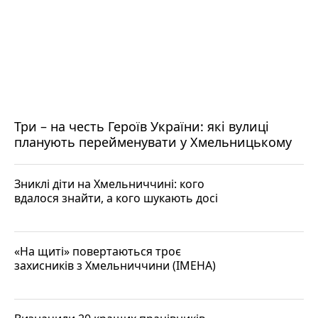
Три – на честь Героїв України: які вулиці
планують перейменувати у Хмельницькому
Зниклі діти на Хмельниччині: кого
вдалося знайти, а кого шукають досі
«На щиті» повертаються троє
захисників з Хмельниччини (ІМЕНА)