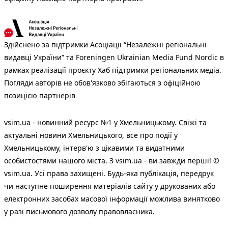
Здійснено за підтримки Асоціації “Незалежні регіональні
видавці України” та Foreningen Ukrainian Media Fund Nordic в
рамках реалізації проєкту Хаб підтримки регіональних медіа.
Погляди авторів не обов'язково збігаються з офіційною
позицією партнерів
vsim.ua - новинний ресурс №1 у Хмельницькому. Свіжі та
актуальні новини Хмельницького, все про події у
Хмельницькому, інтерв'ю з цікавими та видатними
особистостями нашого міста. З vsim.ua - ви завжди перші! ©
vsim.ua. Усі права захищені. Будь-яка публiкацiя, передрук
чи наступне поширення матеріалів сайту у друкованих або
електронних засобах масової інформації можлива винятково
у разі письмового дозволу правовласника.