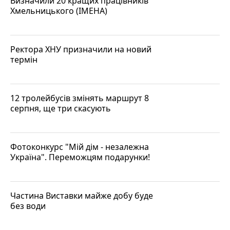
Визначили 20 кращих працівників
Хмельницького (ІМЕНА)
Ректора ХНУ призначили на новий
термін
12 тролейбусів змінять маршрут 8
серпня, ще три скасують
Фотоконкурс "Мій дім - незалежна
Україна". Переможцям подарунки!
Частина Виставки майже добу буде
без води