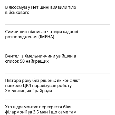
В лісосмузі у Нетішині виявили тіло
військового
Симчишин підписав чотири кадрові
розпорядження (ІМЕНА)
Вчителі з Хмельниччини увійшли в
список 50 найкращих
Півтора року без рішень: як конфлікт
навколо ЦРЛ паралізував роботу
Хмельницької райради
Хто відремонтує перехрестя біля
філармонії за 3,5 млн і що саме там