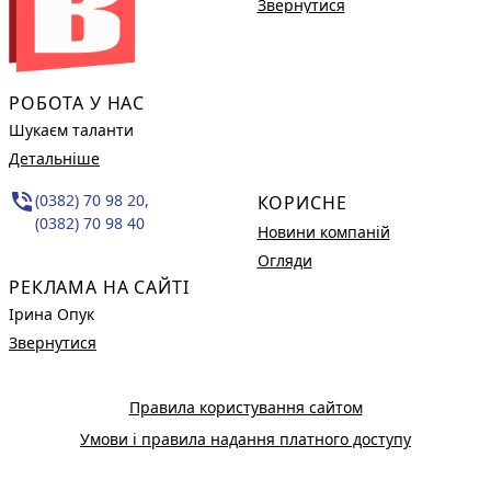
Звернутися
РОБОТА У НАС
Шукаєм таланти
Детальніше
phone_in_talk
(0382) 70 98 20,
КОРИСНЕ
(0382) 70 98 40
Новини компаній
Огляди
РЕКЛАМА НА САЙТІ
Ірина Опук
Звернутися
Правила користування сайтом
Умови і правила надання платного доступу