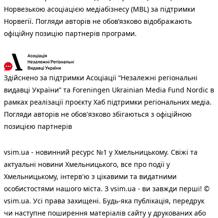
Норвезькою асоціацією медіабізнесу (MBL) за підтримки
Норвегії. Погляди авторів не обов’язково відображають
офіційну позицію партнерів програми.
Здійснено за підтримки Асоціації “Незалежні регіональні
видавці України” та Foreningen Ukrainian Media Fund Nordic в
рамках реалізації проєкту Хаб підтримки регіональних медіа.
Погляди авторів не обов'язково збігаються з офіційною
позицією партнерів
vsim.ua - новинний ресурс №1 у Хмельницькому. Свіжі та
актуальні новини Хмельницького, все про події у
Хмельницькому, інтерв'ю з цікавими та видатними
особистостями нашого міста. З vsim.ua - ви завжди перші! ©
vsim.ua. Усі права захищені. Будь-яка публiкацiя, передрук
чи наступне поширення матеріалів сайту у друкованих або