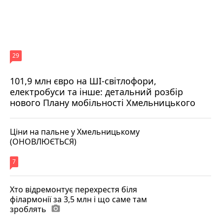
29
101,9 млн євро на ШІ-світлофори,
електробуси та інше: детальний розбір
нового Плану мобільності Хмельницького
Ціни на пальне у Хмельницькому
(ОНОВЛЮЄТЬСЯ)
7
Хто відремонтує перехрестя біля
філармонії за 3,5 млн і що саме там
зроблять
photo_camera