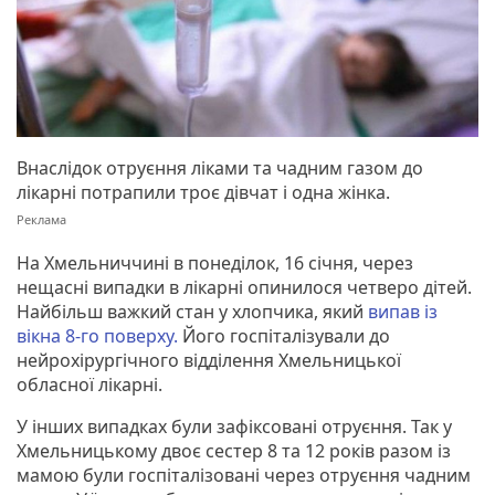
Внаслідок отруєння ліками та чадним газом до
лікарні потрапили троє дівчат і одна жінка.
На Хмельниччині в понеділок, 16 січня, через
нещасні випадки в лікарні опинилося четверо дітей.
Найбільш важкий стан у хлопчика, який
випав із
вікна 8-го поверху.
Його госпіталізували до
нейрохірургічного відділення Хмельницької
обласної лікарні.
У інших випадках були зафіксовані отруєння. Так у
Хмельницькому двоє сестер 8 та 12 років разом із
мамою були госпіталізовані через отруєння чадним