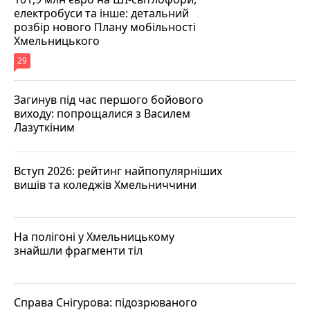
електробуси та інше: детальний
розбір нового Плану мобільності
Хмельницького
29
Загинув під час першого бойового
виходу: попрощалися з Василем
Лазуткіним
Вступ 2026: рейтинг найпопулярніших
вишів та коледжів Хмельниччини
На полігоні у Хмельницькому
знайшли фрагменти тіл
Справа Снігурова: підозрюваного