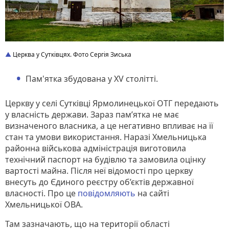
Церква у Сутківцях. Фото Сергія Зиська
Пам'ятка збудована у XV столітті.
Церкву у селі Сутківці Ярмолинецької ОТГ передають
у власність держави. Зараз пам’ятка не має
визначеного власника, а це негативно впливає на її
стан та умови використання. Наразі Хмельницька
районна військова адміністрація виготовила
технічний паспорт на будівлю та замовила оцінку
вартості майна. Після неї відомості про церкву
внесуть до Єдиного реєстру об’єктів державної
власності. Про це
повідомляють
на сайті
Хмельницької ОВА.
Там зазначають, що на території області