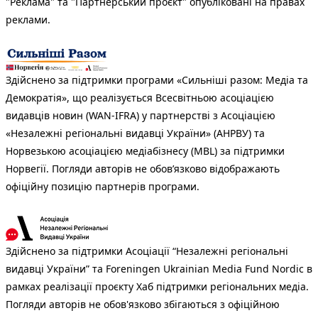
"Реклама" та "Партнерський проєкт" опубліковані на правах
реклами.
Здійснено за підтримки програми «Сильніші разом: Медіа та
Демократія», що реалізується Всесвітньою асоціацією
видавців новин (WAN-IFRA) у партнерстві з Асоціацією
«Незалежні регіональні видавці України» (АНРВУ) та
Норвезькою асоціацією медіабізнесу (MBL) за підтримки
Норвегії. Погляди авторів не обов’язково відображають
офіційну позицію партнерів програми.
Здійснено за підтримки Асоціації “Незалежні регіональні
видавці України” та Foreningen Ukrainian Media Fund Nordic в
рамках реалізації проєкту Хаб підтримки регіональних медіа.
Погляди авторів не обов'язково збігаються з офіційною