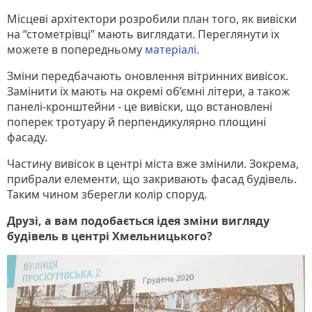
Місцеві архітектори розробили план того, як вивіски
на “стометрівці” мають виглядати. Переглянути їх
можете в попередньому
матеріалі.
Зміни передбачають оновлення вітринних вивісок.
Замінити їх мають на окремі об’ємні літери, а також
панелі-кронштейни - це вивіски, що встановлені
поперек тротуару й перпендикулярно площині
фасаду.
Частину вивісок в центрі міста вже змінили. Зокрема,
прибрали елементи, що закривають фасад будівель.
Таким чином зберегли колір споруд.
Друзі, а вам подобається ідея зміни вигляду
будівель в центрі Хмельницького?