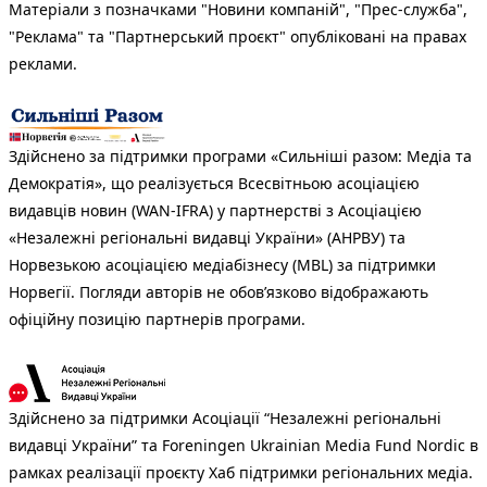
Матеріали з позначками "Новини компаній", "Прес-служба",
"Реклама" та "Партнерський проєкт" опубліковані на правах
реклами.
Здійснено за підтримки програми «Сильніші разом: Медіа та
Демократія», що реалізується Всесвітньою асоціацією
видавців новин (WAN-IFRA) у партнерстві з Асоціацією
«Незалежні регіональні видавці України» (АНРВУ) та
Норвезькою асоціацією медіабізнесу (MBL) за підтримки
Норвегії. Погляди авторів не обов’язково відображають
офіційну позицію партнерів програми.
Здійснено за підтримки Асоціації “Незалежні регіональні
видавці України” та Foreningen Ukrainian Media Fund Nordic в
рамках реалізації проєкту Хаб підтримки регіональних медіа.