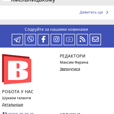
keyboard_arrow_right
Дивитись ще
Слідкуйте за нашими новинами
РЕДАКТОРИ
Максим Фарина
Звернутися
РОБОТА У НАС
Шукаєм таланти
Детальніше