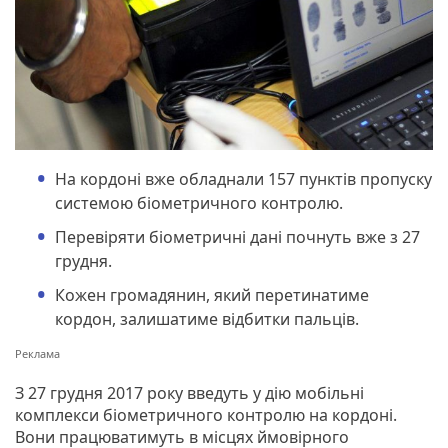
На кордоні вже обладнали 157 пунктів пропуску
системою біометричного контролю.
Перевіряти біометричні дані почнуть вже з 27
грудня.
Кожен громадянин, який перетинатиме
кордон, залишатиме відбитки пальців.
З 27 грудня 2017 року введуть у дію мобільні
комплекси біометричного контролю на кордоні.
Вони працюватимуть в місцях ймовірного