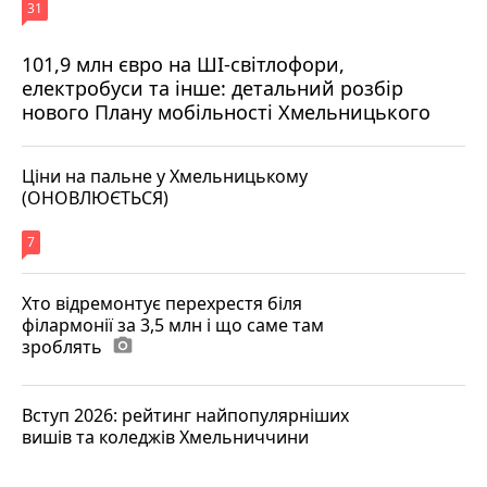
31
101,9 млн євро на ШІ-світлофори,
електробуси та інше: детальний розбір
нового Плану мобільності Хмельницького
Ціни на пальне у Хмельницькому
(ОНОВЛЮЄТЬСЯ)
7
Хто відремонтує перехрестя біля
філармонії за 3,5 млн і що саме там
зроблять
photo_camera
Вступ 2026: рейтинг найпопулярніших
вишів та коледжів Хмельниччини