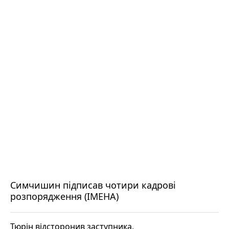
Симчишин підписав чотири кадрові
розпорядження (ІМЕНА)
Тюрін відсторонив заступника,