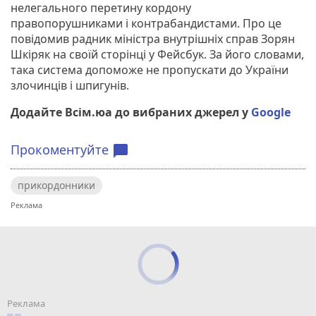
нелегального перетину кордону
правопорушниками і контрабандистами. Про це
повідомив радник міністра внутрішніх справ Зорян
Шкіряк на своїй сторінці у Фейсбук. За його словами,
така система допоможе не пропускати до України
злочинців і шпигунів.
Додайте Всім.юа до вибраних джерел у
Google
Прокоментуйте
chat_bubble
прикордонники