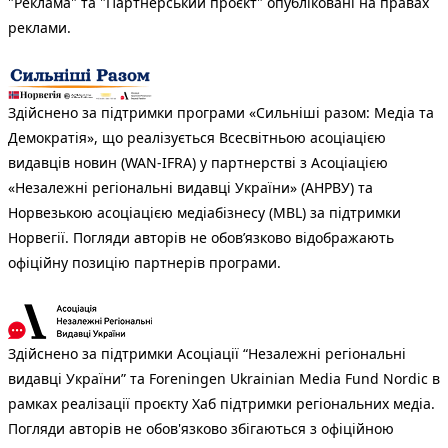
"Реклама" та "Партнерський проєкт" опубліковані на правах
реклами.
Здійснено за підтримки програми «Сильніші разом: Медіа та
Демократія», що реалізується Всесвітньою асоціацією
видавців новин (WAN-IFRA) у партнерстві з Асоціацією
«Незалежні регіональні видавці України» (АНРВУ) та
Норвезькою асоціацією медіабізнесу (MBL) за підтримки
Норвегії. Погляди авторів не обов’язково відображають
офіційну позицію партнерів програми.
Здійснено за підтримки Асоціації “Незалежні регіональні
видавці України” та Foreningen Ukrainian Media Fund Nordic в
рамках реалізації проєкту Хаб підтримки регіональних медіа.
Погляди авторів не обов'язково збігаються з офіційною