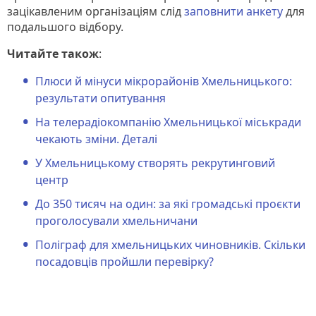
зацікавленим організаціям слід
заповнити анкету
для
подальшого відбору.
Читайте також
:
Плюси й мінуси мікрорайонів Хмельницького:
результати опитування
На телерадіокомпанію Хмельницької міськради
чекають зміни. Деталі
У Хмельницькому створять рекрутинговий
центр
До 350 тисяч на один: за які громадські проєкти
проголосували хмельничани
Поліграф для хмельницьких чиновників. Скільки
посадовців пройшли перевірку?