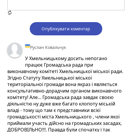
Опублікувати коментар
Руслан Ковальчук
У Хмельницькому досить непогано
працює Громадська рада при
виконавчому комітеті Хмельницької міської ради.
Згідно Статуту Хмельницької міської
територіальної громади вона якраз і являється
консультативно-дорадчим органом виконавчого
комітету! Але... Громадська рада завдає своєю
діяльністю ну дуже вже багато клопоту міській
владі - тому що там є представники всієї
громадськості міста Хмельницького , члени якої
приймали участь дійсно на громадських засадах,
ДОБРОВІЛЬНО!!!. Правда були спочатку і так