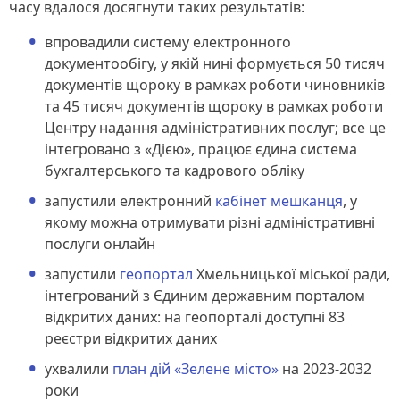
часу вдалося досягнути таких результатів:
впровадили систему електронного
документообігу, у якій нині формується 50 тисяч
документів щороку в рамках роботи чиновників
та 45 тисяч документів щороку в рамках роботи
Центру надання адміністративних послуг; все це
інтегровано з «Дією», працює єдина система
бухгалтерського та кадрового обліку
запустили електронний
кабінет мешканця
, у
якому можна отримувати різні адміністративні
послуги онлайн
запустили
геопортал
Хмельницької міської ради,
інтегрований з Єдиним державним порталом
відкритих даних: на геопорталі доступні 83
реєстри відкритих даних
ухвалили
план дій «Зелене місто»
на 2023-2032
роки