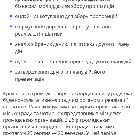
бізнесом, молоддю для збору пропозицій
онлайн-анкетування для збору пропозицій
формування дорадчого органу з питань
реалізації ініціативи
аналіз зібраних даних, підготовка другого плану
дій
публічне обговорення проєкту другого плану дій
затвердження другого плану дій, його
презентація
Крім того, в громаді створять координаційну раду, яка
буде консультативно-дорадчим органом з реалізації
ініціативи. Рада включатиме чотирьох представників
міської ради та чотирьох представників місцевих
громадських організацій. Відбір громадських
організацій до координаційної ради триватиме
протягом 23 серпня — 20 вересня. У цей період