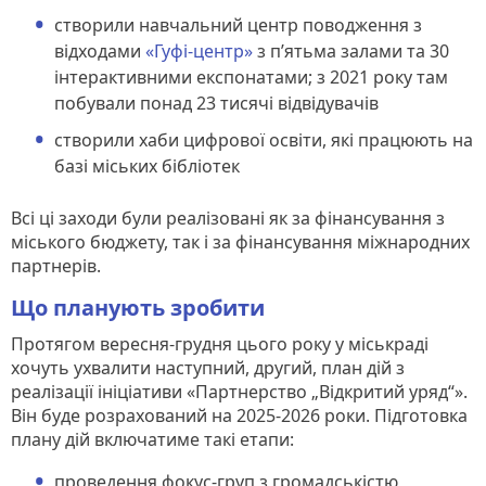
створили навчальний центр поводження з
відходами
«Гуфі-центр»
з п’ятьма залами та 30
інтерактивними експонатами; з 2021 року там
побували понад 23 тисячі відвідувачів
створили хаби цифрової освіти, які працюють на
базі міських бібліотек
Всі ці заходи були реалізовані як за фінансування з
міського бюджету, так і за фінансування міжнародних
партнерів.
Що планують зробити
Протягом вересня-грудня цього року у міськраді
хочуть ухвалити наступний, другий, план дій з
реалізації ініціативи «Партнерство „Відкритий уряд“».
Він буде розрахований на 2025-2026 роки. Підготовка
плану дій включатиме такі етапи:
проведення фокус-груп з громадськістю,