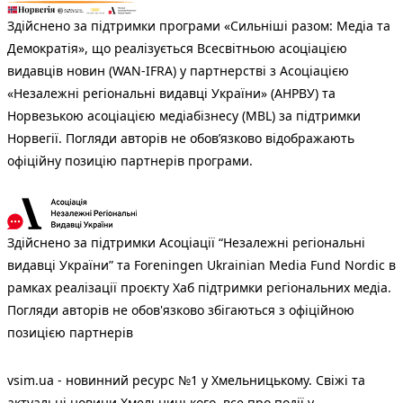
Здійснено за підтримки програми «Сильніші разом: Медіа та
Демократія», що реалізується Всесвітньою асоціацією
видавців новин (WAN-IFRA) у партнерстві з Асоціацією
«Незалежні регіональні видавці України» (АНРВУ) та
Норвезькою асоціацією медіабізнесу (MBL) за підтримки
Норвегії. Погляди авторів не обов’язково відображають
офіційну позицію партнерів програми.
Здійснено за підтримки Асоціації “Незалежні регіональні
видавці України” та Foreningen Ukrainian Media Fund Nordic в
рамках реалізації проєкту Хаб підтримки регіональних медіа.
Погляди авторів не обов'язково збігаються з офіційною
позицією партнерів
vsim.ua - новинний ресурс №1 у Хмельницькому. Свіжі та
актуальні новини Хмельницького, все про події у