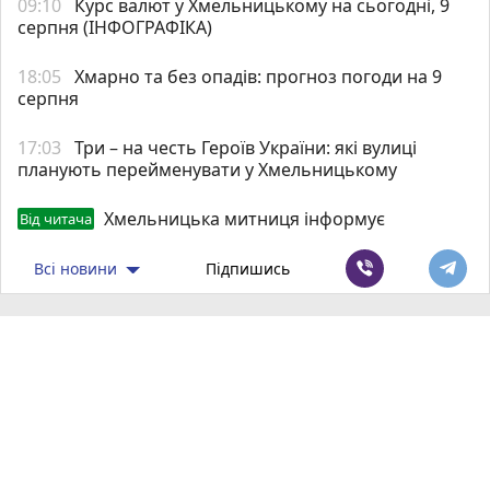
09:10
Курс валют у Хмельницькому на сьогодні, 9
серпня (ІНФОГРАФІКА)
18:05
Хмарно та без опадів: прогноз погоди на 9
серпня
17:03
Три – на честь Героїв України: які вулиці
планують перейменувати у Хмельницькому
Хмельницька митниця інформує
Від читача
Всі новини
Підпишись