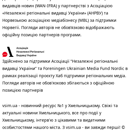
видавців новин (WAN-IFRA) у партнерстві з Асоціацією
«Незалежні регіональні видавці України» (АНРВУ) та
Норвезькою асоціацією медіабізнесу (MBL) за підтримки
Норвегії. Погляди авторів не обов’язково відображають
офіційну позицію партнерів програми.
Здійснено за підтримки Асоціації “Незалежні регіональні
видавці України” та Foreningen Ukrainian Media Fund Nordic в
рамках реалізації проєкту Хаб підтримки регіональних медіа.
Погляди авторів не обов'язково збігаються з офіційною
позицією партнерів
vsim.ua - новинний ресурс №1 у Хмельницькому. Свіжі та
актуальні новини Хмельницького, все про події у
Хмельницькому, інтерв'ю з цікавими та видатними
особистостями нашого міста. З vsim.ua - ви завжди перші! ©