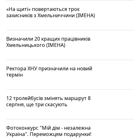
«На щиті» повертаються троє
захисників з Хмельниччини (ІМЕНА)
Визначили 20 кращих працівників
Хмельницького (ІМЕНА)
Ректора ХНУ призначили на новий
термін
12 тролейбусів змінять маршрут 8
серпня, ще три скасують
Фотоконкурс "Мій дім - незалежна
Україна". Переможцям подарунки!