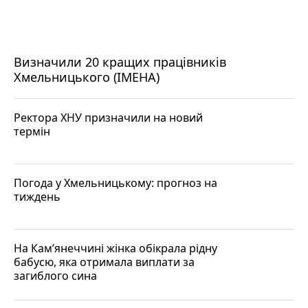
Визначили 20 кращих працівників
Хмельницького (ІМЕНА)
Ректора ХНУ призначили на новий
термін
Погода у Хмельницькому: прогноз на
тиждень
На Кам’янеччині жінка обікрала рідну
бабусю, яка отримала виплати за
загиблого сина