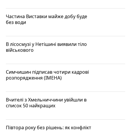
Частина Виставки майже добу буде
без води
В лісосмузі у Нетішині виявили тіло
військового
Симчишин підписав чотири кадрові
розпорядження (ІМЕНА)
Вчителі з Хмельниччини увійшли в
список 50 найкращих
Півтора року без рішень: як конфлікт