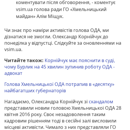
коментувати після обговорення, - коментує
vsim.ua голова ради ГО «Хмельницький
майдан» Алім Міщук.
Чи знає про наміри активістів голова ОДА, ми
дізнатися не змогли. Олександр Корнійчук до
понеділка у відпустці. Слідкуйте за оновленнями на
vsim.ua.
Читайте також:
Корнійчук має пояснити в суді,
чому Бурлик на 45 хвилин зупинив роботу ОДА -
адвокат
Голова Хмельницької ОДА потрапив в «десятку»
найбагатших губернаторів
Нагадаємо, Олександра Корнійчук зі
скандалом
представили новим головою Хмельницької ОДА 28
квітня 2016 року. Своє незадоволення таким
кадровим рішенням тоді в сесійні залі висловили
місцеві активісти. Чимало з них представляли ГО