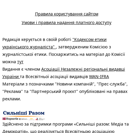
Правила користування сайтом
Умови і правила надання платного доступу
Редакція керується в своїй роботі
"Кодексом етики
українського журналіста"
, затвердженим Комісією з
журналістської етики. Поскаржитись на матеріал до Комісії
можна
тут
Видання є членом
Асоціації Незалежні регіональні видавці
України
та Всесвітньої асоціації видавців
WAN-IFRA
Матеріали з позначками "Новини компаній", "Прес-служба",
"Реклама" та "Партнерський проєкт" опубліковані на правах
реклами.
Здійснено за підтримки програми «Сильніші разом: Медіа та
Демократія», що реалізується Всесвітньою асоціацією