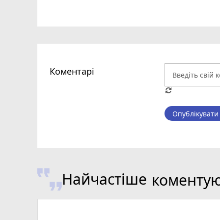
Коментарі
Опублікувати
Найчастіше
коменту