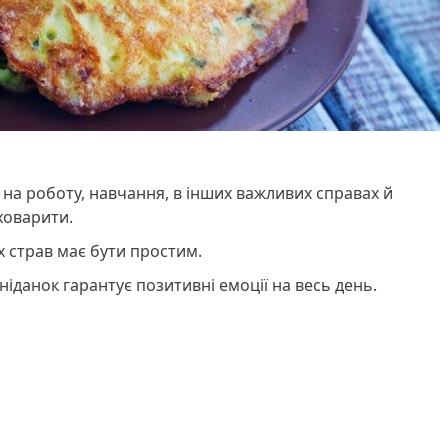
на роботу, навчання, в інших важливих справах й
ховарити.
 страв має бути простим.
іданок гарантує позитивні емоції на весь день.