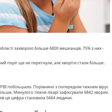
бласті захворіло більше 6800 мешканців. 75% з них -
чний поріг ще не перетнули, але хворіти стали більше.
 ГРВІ побільшало. Порівняно з попереднім тижнем вірус
ільше. Минулого тижня лікарі зафіксували 6842 хворих.
днів ця цифра становила 5664 людини.