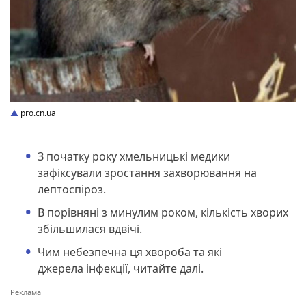
pro.cn.ua
З початку року хмельницькі медики
зафіксували зростання захворювання на
лептоспіроз.
В порівняні з минулим роком, кількість хворих
збільшилася вдвічі.
Чим небезпечна ця хвороба та які
джерела інфекції, читайте далі.