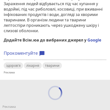
Зараження людей відбувається під час купання у
водоймі, під час риболовлі, косовиці, при вживанні
інфікованих продуктів і води, догляді за хворими
тваринами. В організм людини та тварини
лептоспіри проникають через ушкоджену шкіру і
слизові оболонки.
Додайте Всім.юа до вибраних джерел у
Google
Прокоментуйте
chat_bubble
здоров'я
лікарня
тварини