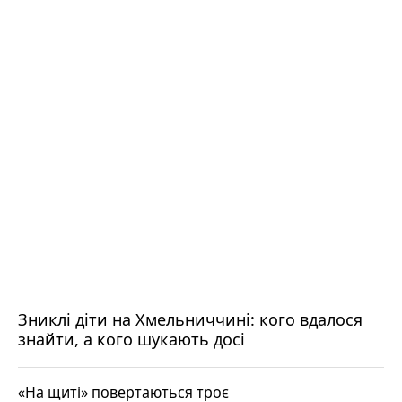
Зниклі діти на Хмельниччині: кого вдалося
знайти, а кого шукають досі
«На щиті» повертаються троє