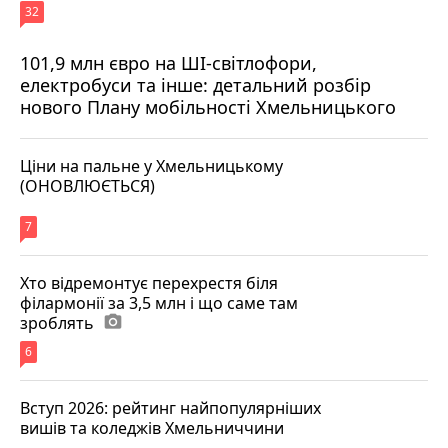
32
101,9 млн євро на ШІ-світлофори,
електробуси та інше: детальний розбір
нового Плану мобільності Хмельницького
Ціни на пальне у Хмельницькому
(ОНОВЛЮЄТЬСЯ)
7
Хто відремонтує перехрестя біля
філармонії за 3,5 млн і що саме там
зроблять
photo_camera
6
Вступ 2026: рейтинг найпопулярніших
вишів та коледжів Хмельниччини