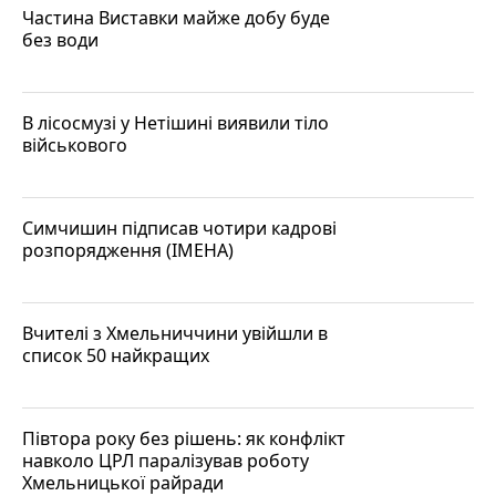
Частина Виставки майже добу буде
без води
В лісосмузі у Нетішині виявили тіло
військового
Симчишин підписав чотири кадрові
розпорядження (ІМЕНА)
Вчителі з Хмельниччини увійшли в
список 50 найкращих
Півтора року без рішень: як конфлікт
навколо ЦРЛ паралізував роботу
Хмельницької райради