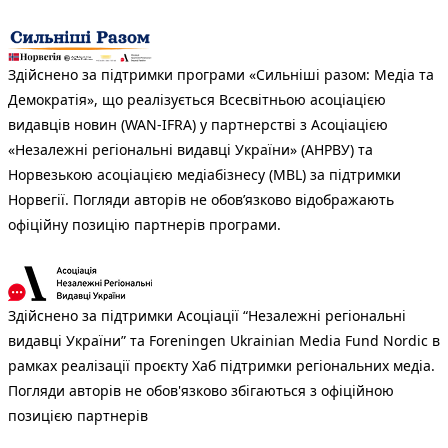
Здійснено за підтримки програми «Сильніші разом: Медіа та
Демократія», що реалізується Всесвітньою асоціацією
видавців новин (WAN-IFRA) у партнерстві з Асоціацією
«Незалежні регіональні видавці України» (АНРВУ) та
Норвезькою асоціацією медіабізнесу (MBL) за підтримки
Норвегії. Погляди авторів не обов’язково відображають
офіційну позицію партнерів програми.
Здійснено за підтримки Асоціації “Незалежні регіональні
видавці України” та Foreningen Ukrainian Media Fund Nordic в
рамках реалізації проєкту Хаб підтримки регіональних медіа.
Погляди авторів не обов'язково збігаються з офіційною
позицією партнерів