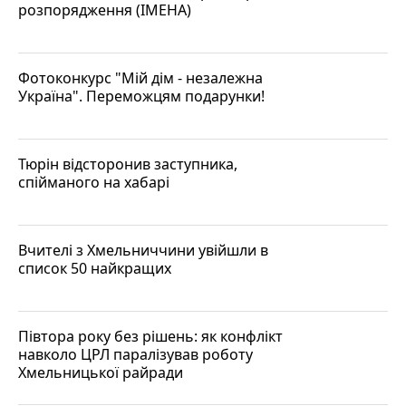
розпорядження (ІМЕНА)
Фотоконкурс "Мій дім - незалежна
Україна". Переможцям подарунки!
Тюрін відсторонив заступника,
спійманого на хабарі
Вчителі з Хмельниччини увійшли в
список 50 найкращих
Півтора року без рішень: як конфлікт
навколо ЦРЛ паралізував роботу
Хмельницької райради