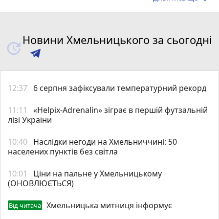
Новини Хмельницького за сьогодні
12:37
6 серпня зафіксували температурний рекорд
11:11
«Helpix-Adrenalin» зіграє в першій футзальній
лізі України
10:40
Наслідки негоди на Хмельниччині: 50
населених пунктів без світла
10:01
Ціни на пальне у Хмельницькому
(ОНОВЛЮЄТЬСЯ)
Хмельницька митниця інформує
Від читача