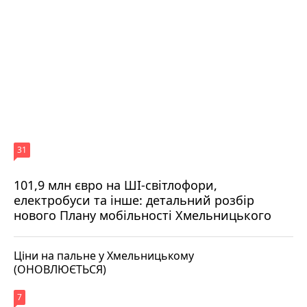
31
101,9 млн євро на ШІ-світлофори,
електробуси та інше: детальний розбір
нового Плану мобільності Хмельницького
Ціни на пальне у Хмельницькому
(ОНОВЛЮЄТЬСЯ)
7