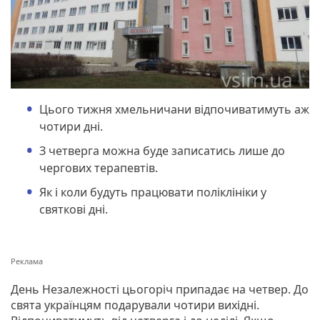
Цього тижня хмельничани відпочиватимуть аж
чотири дні.
З четверга можна буде записатись лише до
чергових терапевтів.
Як і коли будуть працювати поліклініки у
святкові дні.
День Незалежності цьогоріч припадає на четвер. До
свята українцям подарували чотири вихідні.