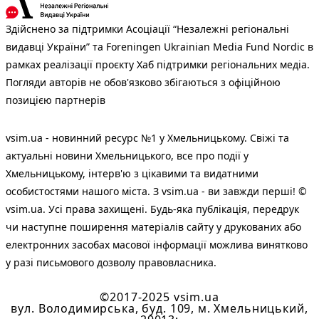
Здійснено за підтримки Асоціації “Незалежні регіональні
видавці України” та Foreningen Ukrainian Media Fund Nordic в
рамках реалізації проєкту Хаб підтримки регіональних медіа.
Погляди авторів не обов'язково збігаються з офіційною
позицією партнерів
vsim.ua - новинний ресурс №1 у Хмельницькому. Свіжі та
актуальні новини Хмельницького, все про події у
Хмельницькому, інтерв'ю з цікавими та видатними
особистостями нашого міста. З vsim.ua - ви завжди перші! ©
vsim.ua. Усі права захищені. Будь-яка публiкацiя, передрук
чи наступне поширення матеріалів сайту у друкованих або
електронних засобах масової інформації можлива винятково
у разі письмового дозволу правовласника.
©2017-2025 vsim.ua
вул. Володимирська, буд. 109, м. Хмельницький,