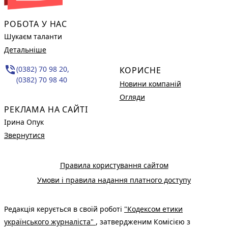
РОБОТА У НАС
Шукаєм таланти
Детальніше
phone_in_talk
(0382) 70 98 20,
КОРИСНЕ
(0382) 70 98 40
Новини компаній
Огляди
РЕКЛАМА НА САЙТІ
Ірина Опук
Звернутися
Правила користування сайтом
Умови і правила надання платного доступу
Редакція керується в своїй роботі
"Кодексом етики
українського журналіста"
, затвердженим Комісією з