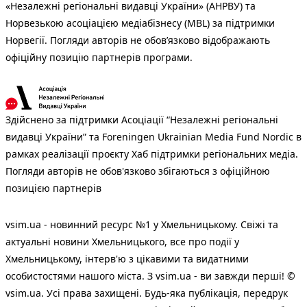
«Незалежні регіональні видавці України» (АНРВУ) та
Норвезькою асоціацією медіабізнесу (MBL) за підтримки
Норвегії. Погляди авторів не обов’язково відображають
офіційну позицію партнерів програми.
Здійснено за підтримки Асоціації “Незалежні регіональні
видавці України” та Foreningen Ukrainian Media Fund Nordic в
рамках реалізації проєкту Хаб підтримки регіональних медіа.
Погляди авторів не обов'язково збігаються з офіційною
позицією партнерів
vsim.ua - новинний ресурс №1 у Хмельницькому. Свіжі та
актуальні новини Хмельницького, все про події у
Хмельницькому, інтерв'ю з цікавими та видатними
особистостями нашого міста. З vsim.ua - ви завжди перші! ©
vsim.ua. Усі права захищені. Будь-яка публiкацiя, передрук