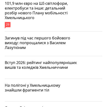
101,9 млн євро на ШІ-світлофори,
електробуси та інше: детальний
розбір нового Плану мобільності
Хмельницького
29
Загинув під час першого бойового
виходу: попрощалися з Василем
Лазуткіним
Вступ 2026: рейтинг найпопулярніших
вишів та коледжів Хмельниччини
На полігоні у Хмельницькому
знайшли фрагменти тіл