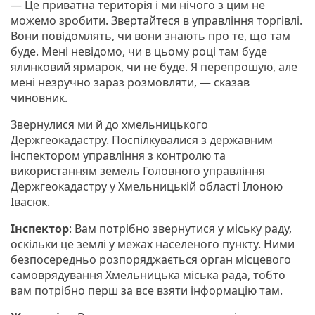
— Це приватна територія і ми нічого з цим не
можемо зробити. Звертайтеся в управління торгівлі.
Вони повідомлять, чи вони знають про те, що там
буде. Мені невідомо, чи в цьому році там буде
ялинковий ярмарок, чи не буде. Я перепрошую, але
мені незручно зараз розмовляти, — сказав
чиновник.
Звернулися ми й до хмельницького
Держгеокадастру. Поспілкувалися з державним
інспектором управління з контролю та
використанням земель Головного управління
Держгеокадастру у Хмельницькій області Ілоною
Івасюк.
Інспектор
: Вам потрібно звернутися у міську раду,
оскільки це землі у межах населеного пункту. Ними
безпосередньо розпоряджається орган місцевого
самоврядування Хмельницька міська рада, тобто
вам потрібно перш за все взяти інформацію там.