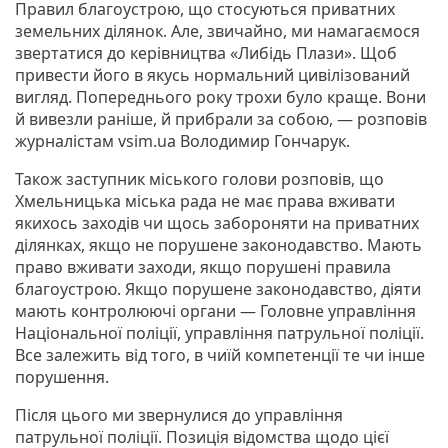
Правил благоустрою, що стосуються приватних
земельних ділянок. Але, звичайно, ми намагаємося
звертатися до керівництва «Либідь Плази». Щоб
привести його в якусь нормальний цивілізований
вигляд. Попереднього року трохи було краще. Вони
й вивезли раніше, й прибрали за собою, — розповів
журналістам vsim.ua Володимир Гончарук.
Також заступник міського голови розповів, що
Хмельницька міська рада не має права вживати
якихось заходів чи щось забороняти на приватних
ділянках, якщо не порушене законодавство. Мають
право вживати заходи, якщо порушені правила
благоустрою. Якщо порушене законодавство, діяти
мають контролюючі органи — Головне управління
Національної поліції, управління патрульної поліції.
Все залежить від того, в чиїй компетенції те чи інше
порушення.
Після цього ми звернулися до управління
патрульної поліції. Позиція відомства щодо цієї