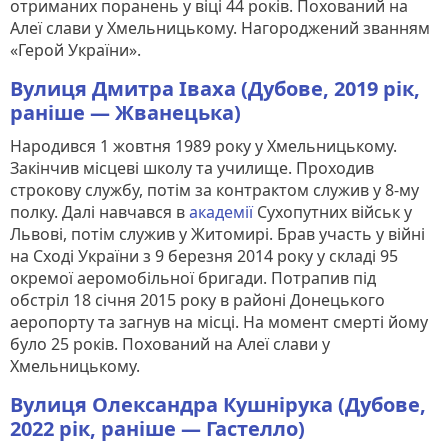
отриманих поранень у віці 44 років. Похований на
Алеї слави у Хмельницькому. Нагороджений званням
«Герой України».
Вулиця Дмитра Іваха (Дубове, 2019 рік,
раніше — Жванецька)
Народився 1 жовтня 1989 року у Хмельницькому.
Закінчив місцеві школу та училище. Проходив
строкову службу, потім за контрактом служив у 8-му
полку. Далі навчався в
академії
Сухопутних військ у
Львові, потім служив у Житомирі. Брав участь у війні
на Сході України з 9 березня 2014 року у складі 95
окремої аеромобільної бригади. Потрапив під
обстріл 18 січня 2015 року в районі Донецького
аеропорту та загнув на місці. На момент смерті йому
було 25 років. Похований на Алеї слави у
Хмельницькому.
Вулиця Олександра Кушнірука (Дубове,
2022 рік, раніше — Гастелло)