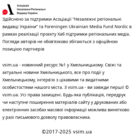
Здійснено за підтримки Асоціації “Незалежні регіональні
видавці України” та Foreningen Ukrainian Media Fund Nordic в
рамках реалізації проєкту Хаб підтримки регіональних медіа.
Погляди авторів не обов'язково збігаються з офіційною
позицією партнерів
vsim.ua - новинний ресурс №1 у Хмельницькому. Свіжі та
актуальні новини Хмельницького, все про події у
Хмельницькому, інтерв'ю з цікавими та видатними
особистостями нашого міста. З vsim.ua - ви завжди перші! ©
vsim.ua. Усі права захищені. Будь-яка публiкацiя, передрук
чи наступне поширення матеріалів сайту у друкованих або
електронних засобах масової інформації можлива винятково
у разі письмового дозволу правовласника.
©2017-2025 vsim.ua