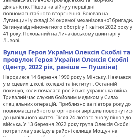
діяльністю. Пішов на війну у перші дні
повномасштабного вторгнення. Воював на
Луганщині у складі 24 окремої механізованої бригади.
Загинув від мінометного обстрілу 1 квітня 2022 року у
41 року. Похований на Личаківському цвинтарі у
Львові.
Вулиця Героя України Олексія Скоблі та
провулок Героя України Олексія Скоблі
(Центр, 2022 рік, раніше — Пушкіна)
Народився 14 березня 1990 року у Мінську. Навчався
у місцевих школі, коледжі та інституті. Останній
покинув, коли почалася російсько-українська війна.
Тривалий час служив бойовим медиком у Силах
спеціальних операцій. Приблизно за півтора року до
повномасштабного вторгнення вирішив повернутися
до цивільного життя. Після 24 лютого знову пішов до
війська. У 13 березня 2022 року група Олексія Скоблі
потрапила у засідку в районі селища Мощун на