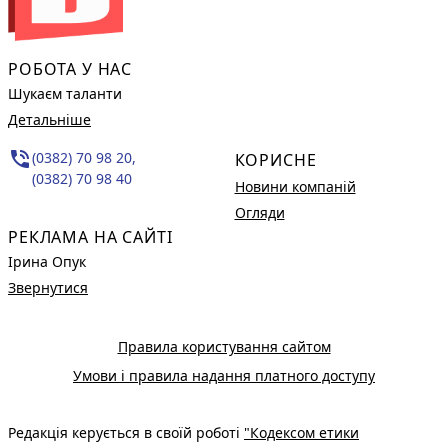
РОБОТА У НАС
Шукаєм таланти
Детальніше
phone_in_talk
(0382) 70 98 20,
КОРИСНЕ
(0382) 70 98 40
Новини компаній
Огляди
РЕКЛАМА НА САЙТІ
Ірина Опук
Звернутися
Правила користування сайтом
Умови і правила надання платного доступу
Редакція керується в своїй роботі
"Кодексом етики