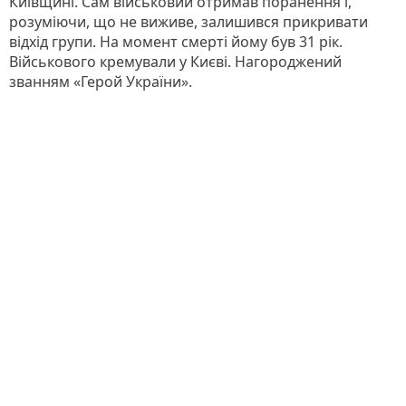
Київщині. Сам військовий отримав поранення і,
розуміючи, що не виживе, залишився прикривати
відхід групи. На момент смерті йому був 31 рік.
Військового кремували у Києві. Нагороджений
званням «Герой України».