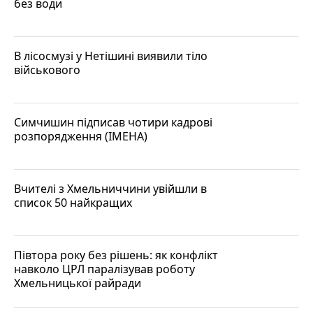
без води
В лісосмузі у Нетішині виявили тіло
військового
Симчишин підписав чотири кадрові
розпорядження (ІМЕНА)
Вчителі з Хмельниччини увійшли в
список 50 найкращих
Півтора року без рішень: як конфлікт
навколо ЦРЛ паралізував роботу
Хмельницької райради