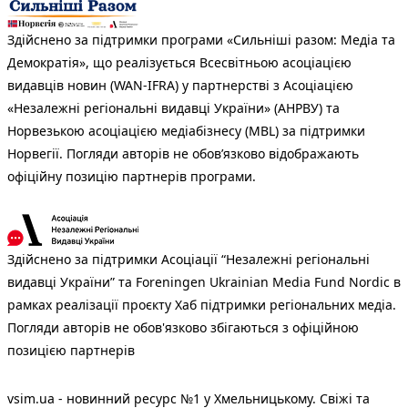
Здійснено за підтримки програми «Сильніші разом: Медіа та
Демократія», що реалізується Всесвітньою асоціацією
видавців новин (WAN-IFRA) у партнерстві з Асоціацією
«Незалежні регіональні видавці України» (АНРВУ) та
Норвезькою асоціацією медіабізнесу (MBL) за підтримки
Норвегії. Погляди авторів не обов’язково відображають
офіційну позицію партнерів програми.
Здійснено за підтримки Асоціації “Незалежні регіональні
видавці України” та Foreningen Ukrainian Media Fund Nordic в
рамках реалізації проєкту Хаб підтримки регіональних медіа.
Погляди авторів не обов'язково збігаються з офіційною
позицією партнерів
vsim.ua - новинний ресурс №1 у Хмельницькому. Свіжі та