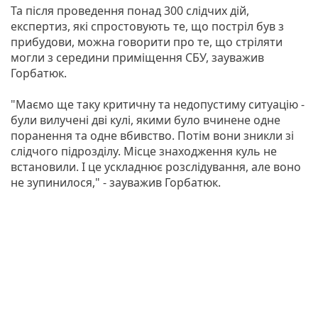
Та після проведення понад 300 слідчих дій,
експертиз, які спростовують те, що постріл був з
прибудови, можна говорити про те, що стріляти
могли з середини приміщення СБУ, зауважив
Горбатюк.
"Маємо ще таку критичну та недопустиму ситуацію -
були вилучені дві кулі, якими було вчинене одне
поранення та одне вбивство. Потім вони зникли зі
слідчого підрозділу. Місце знаходження куль не
встановили. І це ускладнює розслідування, але воно
не зупинилося," - зауважив Горбатюк.