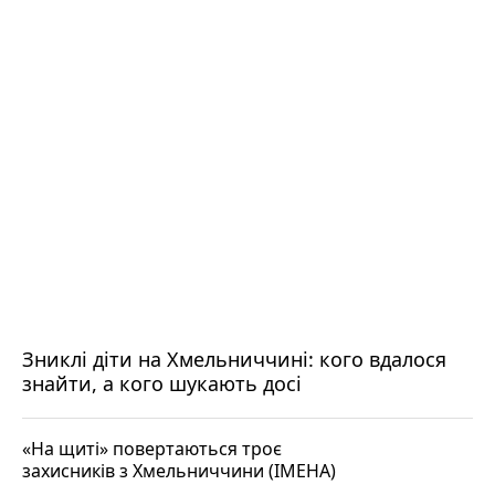
Зниклі діти на Хмельниччині: кого вдалося
знайти, а кого шукають досі
«На щиті» повертаються троє
захисників з Хмельниччини (ІМЕНА)