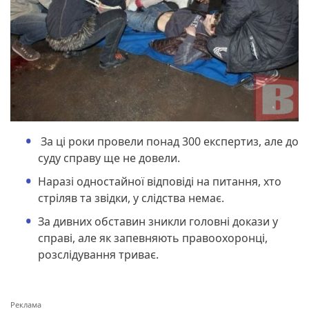
За ці роки провели понад 300 експертиз, але до
суду справу ще не довели.
Наразі одностайної відповіді на питання, хто
стріляв та звідки, у слідства немає.
За дивних обставин зникли головні докази у
справі, але як запевняють правоохоронці,
розслідування триває.