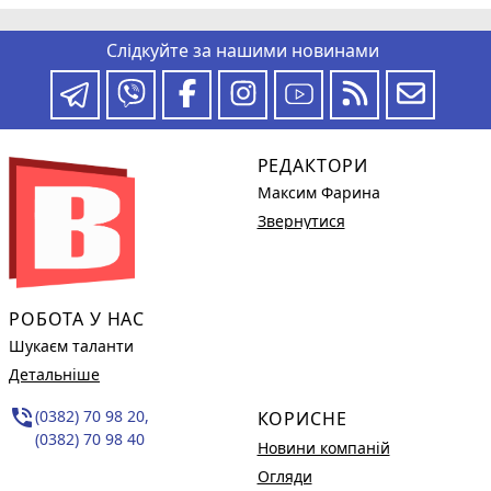
Слідкуйте за нашими новинами
РЕДАКТОРИ
Максим Фарина
Звернутися
РОБОТА У НАС
Шукаєм таланти
Детальніше
phone_in_talk
(0382) 70 98 20,
КОРИСНЕ
(0382) 70 98 40
Новини компаній
Огляди