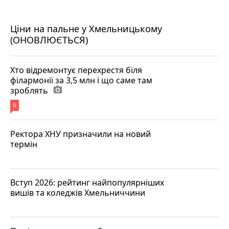
Ціни на пальне у Хмельницькому
(ОНОВЛЮЄТЬСЯ)
Хто відремонтує перехрестя біля
філармонії за 3,5 млн і що саме там
зроблять
photo_camera
6
Ректора ХНУ призначили на новий
термін
Вступ 2026: рейтинг найпопулярніших
вишів та коледжів Хмельниччини