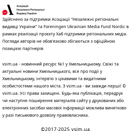
Здійснено за підтримки Асоціації “Незалежні регіональні
видавці України” та Foreningen Ukrainian Media Fund Nordic в
рамках реалізації проєкту Хаб підтримки регіональних медіа.
Погляди авторів не обов'язково збігаються з офіційною
позицією партнерів
vsim.ua - новинний ресурс №1 у Хмельницькому. Свіжі та
актуальні новини Хмельницького, все про події у
Хмельницькому, інтерв'ю з цікавими та видатними
особистостями нашого міста. З vsim.ua - ви завжди перші! ©
vsim.ua. Усі права захищені. Будь-яка публiкацiя, передрук
чи наступне поширення матеріалів сайту у друкованих або
електронних засобах масової інформації можлива винятково
у разі письмового дозволу правовласника.
©2017-2025 vsim.ua