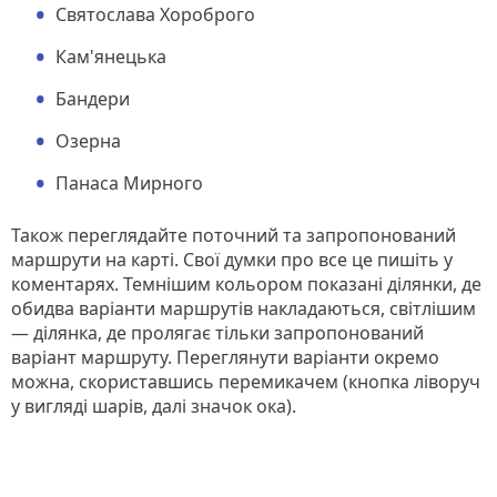
Святослава Хороброго
Кам'янецька
Бандери
Озерна
Панаса Мирного
Також переглядайте поточний та запропонований
маршрути на карті. Свої думки про все це пишіть у
коментарях. Темнішим кольором показані ділянки, де
обидва варіанти маршрутів накладаються, світлішим
— ділянка, де пролягає тільки запропонований
варіант маршруту. Переглянути варіанти окремо
можна, скориставшись перемикачем (кнопка ліворуч
у вигляді шарів, далі значок ока).