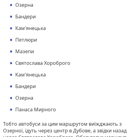
Озерна
Бандери
Кам'янецька
Петлюри
Мазепи
Святослава Хороброго
Кам'янецька
Бандери
Озерна
Панаса Мирного
Тобто автобуси за цим маршрутом виїжджають з
Озерної, їдуть через центр в Дубове, а звідки назад