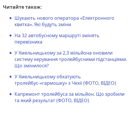
Читайте також
:
Шукають нового оператора «Електронного
квитка». Які будуть зміни
На 32 автобусному маршруті змінять
перевізника
У Хмельницькому за 2,3 мільйона оновили
систему керування тролейбусними підстанціями.
Що змінилося?
У Хмельницькому обкатують
тролейбус-«гармошку» з Чехії (ФОТО, ВІДЕО)
Капремонт тролейбуса за мільйон. Що зробили
та який результат (ФОТО, ВІДЕО)