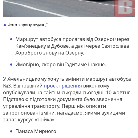
Фото з архіву редакції
Маршрут автобуса пролягав від Озерної через
Кам'янецьку в Дубове, а далі через Святослава
Хороброго знову на Озерну.
Ймовірно, скоро він їздитиме інакше.
У Хмельницькому хочуть змінити маршрут автобуса
№3. Відповідний
проєкт рішення
виконкому
опублікували на сайті міськради сьогодні, 10 жовтня.
Підставою підготовки документа було звернення
управління транспорту. Перш ніж описати
запропоновані зміни, нагадаємо, якими вулицями
зараз курсує «трійка»:
Панаса Мирного