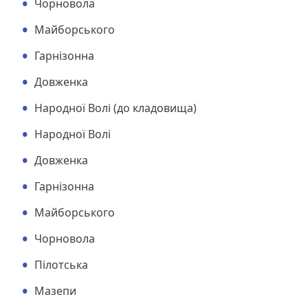
Чорновола
Майборського
Гарнізонна
Довженка
Народної Волі (до кладовища)
Народної Волі
Довженка
Гарнізонна
Майборського
Чорновола
Пілотська
Мазепи