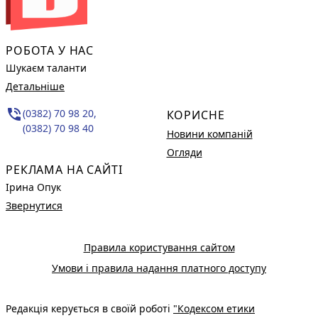
РОБОТА У НАС
Шукаєм таланти
Детальніше
phone_in_talk
(0382) 70 98 20,
КОРИСНЕ
(0382) 70 98 40
Новини компаній
Огляди
РЕКЛАМА НА САЙТІ
Ірина Опук
Звернутися
Правила користування сайтом
Умови і правила надання платного доступу
Редакція керується в своїй роботі
"Кодексом етики