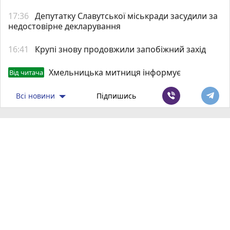
17:36
Депутатку Славутської міськради засудили за
недостовірне декларування
16:41
Крупі знову продовжили запобіжний захід
Хмельницька митниця інформує
Від читача
Всі новини
Підпишись