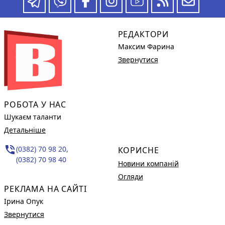
РЕДАКТОРИ
Максим Фарина
Звернутися
РОБОТА У НАС
Шукаєм таланти
Детальніше
phone_in_talk
(0382) 70 98 20,
КОРИСНЕ
(0382) 70 98 40
Новини компаній
Огляди
РЕКЛАМА НА САЙТІ
Ірина Опук
Звернутися