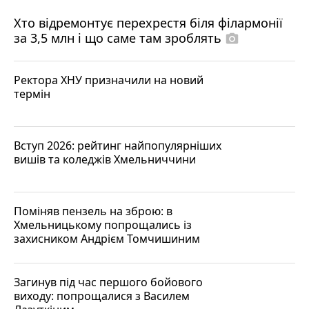
Хто відремонтує перехрестя біля філармонії
за 3,5 млн і що саме там зроблять
photo_camera
Ректора ХНУ призначили на новий
термін
Вступ 2026: рейтинг найпопулярніших
вишів та коледжів Хмельниччини
Поміняв пензель на зброю: в
Хмельницькому попрощались із
захисником Андрієм Томчишиним
Загинув під час першого бойового
виходу: попрощалися з Василем