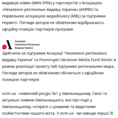
видавців новин (WAN-IFRA) у партнерстві з Асоціацією
«Незалежні регіональні видавці України» (АНРВУ) та
Норвезькою асоціацією медіабізнесу (MBL) за підтримки
Норвегії. Погляди авторів не обов’язково відображають
офіційну позицію партнерів програми.
Здійснено за підтримки Асоціації “Незалежні регіональні
видавці України” та Foreningen Ukrainian Media Fund Nordic в
рамках реалізації проєкту Хаб підтримки регіональних медіа.
Погляди авторів не обов'язково збігаються з офіційною
позицією партнерів
vsim.ua - новинний ресурс №1 у Хмельницькому. Свіжі та
актуальні новини Хмельницького, все про події у
Хмельницькому, інтерв'ю з цікавими та видатними
особистостями нашого міста. З vsim.ua - ви завжди перші! ©