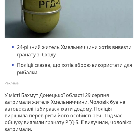
24-річний житель Хмельниччини хотів вивезти
гранату зі Сходу.
Поліції сказав, що хотів зброю використати для
рибалки.
У місті Бахмут Донецької області 29 серпня
затримали жителя Хмельниччини. Чоловік був на
автовокзалі і збирався їхати додому. Поліція
вирішила перевірити його особисті речі. Під час
обшуку виявили гранату РГД-5. Її вилучили, чоловіка
затримали.