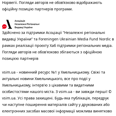
Норвегії. Погляди авторів не обов’язково відображають
офіційну позицію партнерів програми.
Здійснено за підтримки Асоціації “Незалежні регіональні
видавці України” та Foreningen Ukrainian Media Fund Nordic в
рамках реалізації проєкту Хаб підтримки регіональних медіа.
Погляди авторів не обов'язково збігаються з офіційною
позицією партнерів
vsim.ua - новинний ресурс №1 у Хмельницькому. Свіжі та
актуальні новини Хмельницького, все про події у
Хмельницькому, інтерв'ю з цікавими та видатними
особистостями нашого міста. З vsim.ua - ви завжди перші! ©
vsim.ua. Усі права захищені. Будь-яка публiкацiя, передрук
чи наступне поширення матеріалів сайту у друкованих або
електронних засобах масової інформації можлива винятково