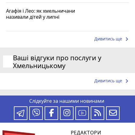
Агафія і Лео: як хмельничани
називали дітей у липні
keyboard_arrow_right
Дивитись ще
Ваші відгуки про послуги у
Хмельницькому
keyboard_arrow_right
Дивитись ще
Слідкуйте за нашими новинами
РЕДАКТОРИ