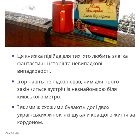
Ця книжка підійде для тих, хто любить злегка
фантастичні історії та невипадкові
випадковості.
Ігор навіть не підозрював, чим для нього
закінчиться зустріч із незнайомкою біля
київського метро.
І якими ж схожими бувають долі двох
українських жінок, які шукали кращого життя за
кордоном.