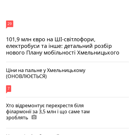
29
101,9 млн євро на ШІ-світлофори,
електробуси та інше: детальний розбір
нового Плану мобільності Хмельницького
Ціни на пальне у Хмельницькому
(ОНОВЛЮЄТЬСЯ)
7
Хто відремонтує перехрестя біля
філармонії за 3,5 млн і що саме там
зроблять
photo_camera