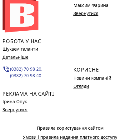
Максим Фарина
Звернутися
РОБОТА У НАС
Шукаєм таланти
Детальніше
phone_in_talk
(0382) 70 98 20,
КОРИСНЕ
(0382) 70 98 40
Новини компаній
Огляди
РЕКЛАМА НА САЙТІ
Ірина Опук
Звернутися
Правила користування сайтом
Умови і правила надання платного доступу