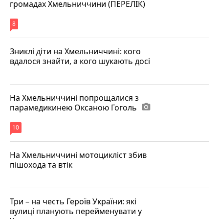
громадах Хмельниччини (ПЕРЕЛІК)
8
Зниклі діти на Хмельниччині: кого
вдалося знайти, а кого шукають досі
На Хмельниччині попрощалися з
парамедикинею Оксаною Гоголь
photo_camera
10
На Хмельниччині мотоцикліст збив
пішохода та втік
Три – на честь Героїв України: які
вулиці планують перейменувати у