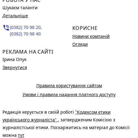
Шукаєм таланти
Детальніше
phone_in_talk
(0382) 70 98 20,
КОРИСНЕ
(0382) 70 98 40
Новини компаній
Огляди
РЕКЛАМА НА САЙТІ
Ірина Опук
Звернутися
Правила користування сайтом
Умови і правила надання платного доступу
Редакція керується в своїй роботі
"Кодексом етики
українського журналіста"
, затвердженим Комісією з
журналістської етики. Поскаржитись на матеріал до Комісії
можна
тут