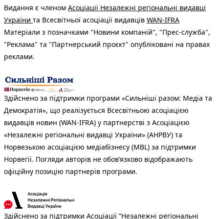
Видання є членом
Асоціації Незалежні регіональні видавці
України
та Всесвітньої асоціації видавців
WAN-IFRA
Матеріали з позначками "Новини компаній", "Прес-служба",
"Реклама" та "Партнерський проєкт" опубліковані на правах
реклами.
Здійснено за підтримки програми «Сильніші разом: Медіа та
Демократія», що реалізується Всесвітньою асоціацією
видавців новин (WAN-IFRA) у партнерстві з Асоціацією
«Незалежні регіональні видавці України» (АНРВУ) та
Норвезькою асоціацією медіабізнесу (MBL) за підтримки
Норвегії. Погляди авторів не обов’язково відображають
офіційну позицію партнерів програми.
Здійснено за підтримки Асоціації “Незалежні регіональні