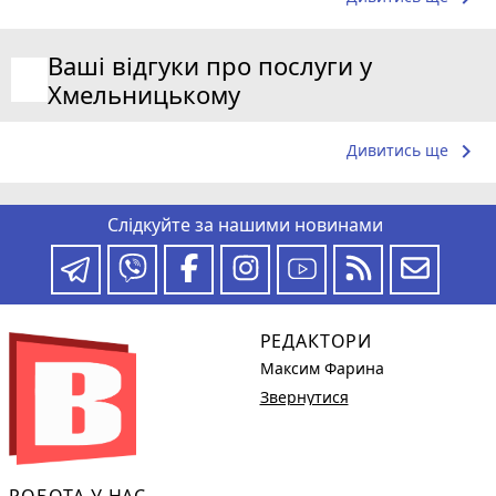
Ваші відгуки про послуги у
Хмельницькому
keyboard_arrow_right
Дивитись ще
Слідкуйте за нашими новинами
РЕДАКТОРИ
Максим Фарина
Звернутися
РОБОТА У НАС