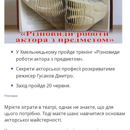
У Хмельницькому пройде тренінг «Різновиди
роботи актора з предметом».
Секрети акторської професії розкриватиме
режисер Гусаков Дмитро.
Захід пройде 20 червня.
Мрієте зіграти в театрі, однак не знаєте, що для
цього потрібно. Тоді маєте шанс навчитися основам
акторської майстерності.